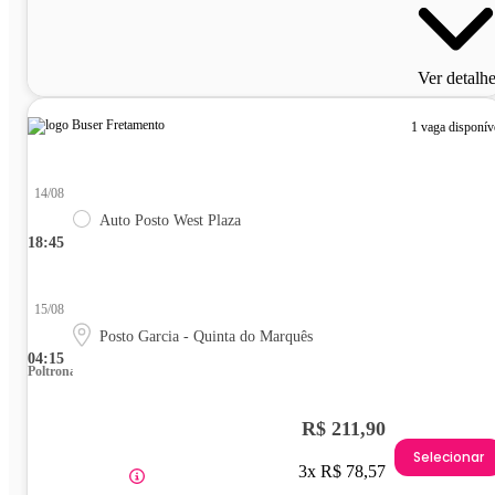
Ver detalh
1 vaga disponív
14/08
Auto Posto West Plaza
18:45
15/08
Posto Garcia - Quinta do Marquês
04:15
Poltrona
R$ 211,90
Selecionar
3x R$ 78,57