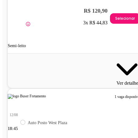
R$ 120,90
Selecionar
3x R$ 44,83
Semi-leito
Ver detalh
1 vaga disponív
12/08
Auto Posto West Plaza
18:45