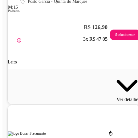
Posto Garcia - Quinta do Marquês
04:15
Poltrona
R$ 126,90
Selecionar
3x R$ 47,05
Leito
Ver detalh