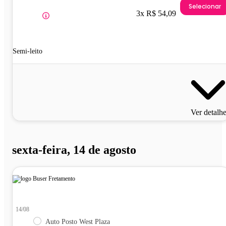
Selecionar
3x R$ 54,09
Semi-leito
Ver detalh
sexta-feira, 14 de agosto
14/08
Auto Posto West Plaza