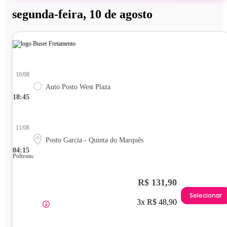
segunda-feira, 10 de agosto
10/08
Auto Posto West Plaza
18:45
11/08
Posto Garcia - Quinta do Marquês
04:15
Poltrona
R$ 131,90
Selecionar
3x R$ 48,90