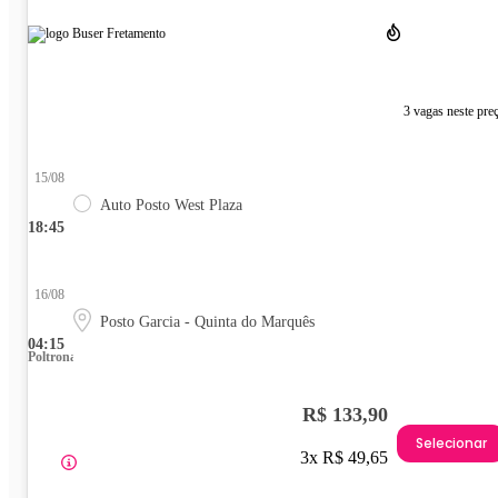
3 vagas neste pre
15/08
Auto Posto West Plaza
18:45
16/08
Posto Garcia - Quinta do Marquês
04:15
Poltrona
R$ 133,90
Selecionar
3x R$ 49,65