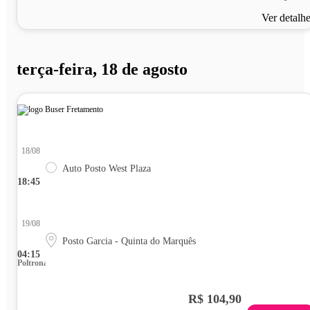
Ver detalh
terça-feira, 18 de agosto
18/08
Auto Posto West Plaza
18:45
19/08
Posto Garcia - Quinta do Marquês
04:15
Poltrona
R$ 104,90