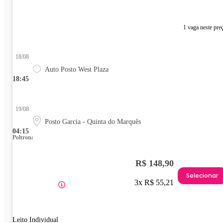
1 vaga neste pre
18/08
Auto Posto West Plaza
18:45
19/08
Posto Garcia - Quinta do Marquês
04:15
Poltrona
R$ 148,90
Selecionar
3x R$ 55,21
Leito Individual