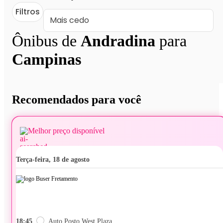
Filtros
Ônibus de
Andradina
para
Campinas
Recomendados para você
Melhor preço disponível
terça-feira, 18 de agosto
18:45
Auto Posto West Plaza