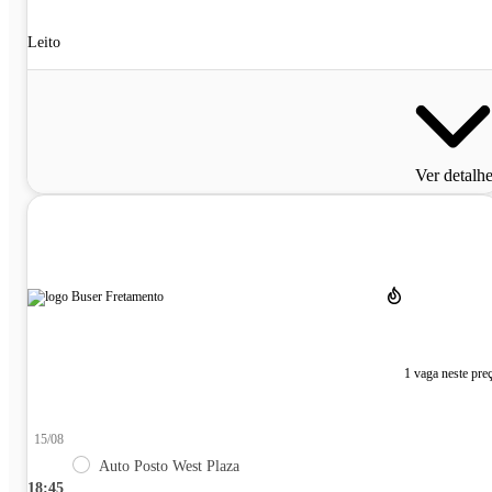
Leito
Ver detalh
1 vaga neste pre
15/08
Auto Posto West Plaza
18:45