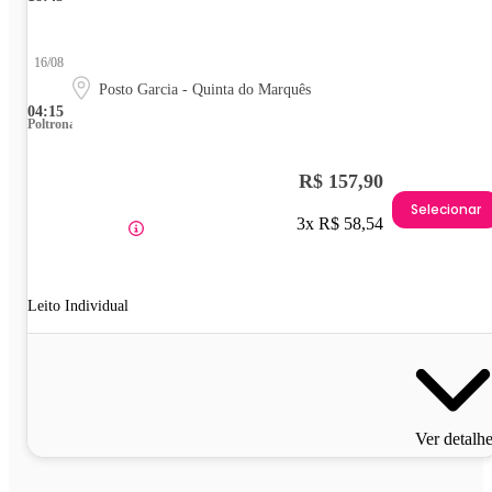
16/08
Posto Garcia - Quinta do Marquês
04:15
Poltrona
R$ 157,90
Selecionar
3x R$ 58,54
Leito Individual
Ver detalh