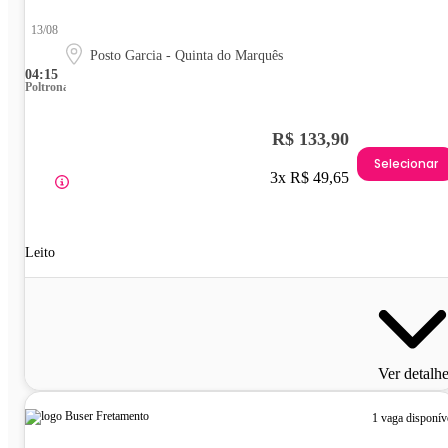
13/08
Posto Garcia - Quinta do Marquês
04:15
Poltrona
R$ 133,90
Selecionar
3x R$ 49,65
Leito
Ver detalh
1 vaga disponív