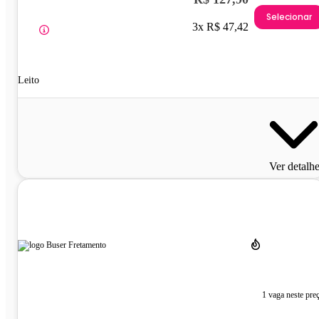
Selecionar
3x R$ 47,42
Leito
Ver detalh
1 vaga neste pre