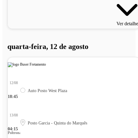
Ver detalh
quarta-feira, 12 de agosto
12/08
Auto Posto West Plaza
18:45
13/08
Posto Garcia - Quinta do Marquês
04:15
Poltrona