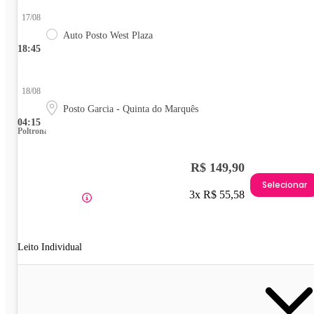
17/08
Auto Posto West Plaza
18:45
18/08
Posto Garcia - Quinta do Marquês
04:15
Poltrona
R$ 149,90
Selecionar
3x R$ 55,58
Leito Individual