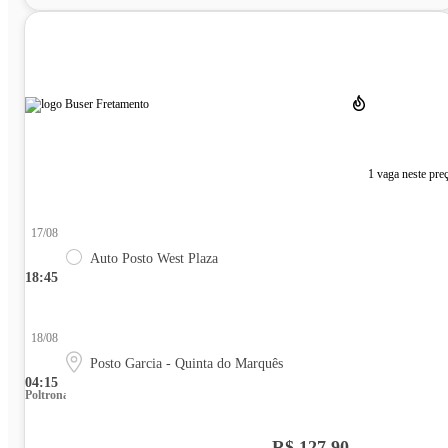
1 vaga neste pre
17/08
Auto Posto West Plaza
18:45
18/08
Posto Garcia - Quinta do Marquês
04:15
Poltrona
R$ 127,90