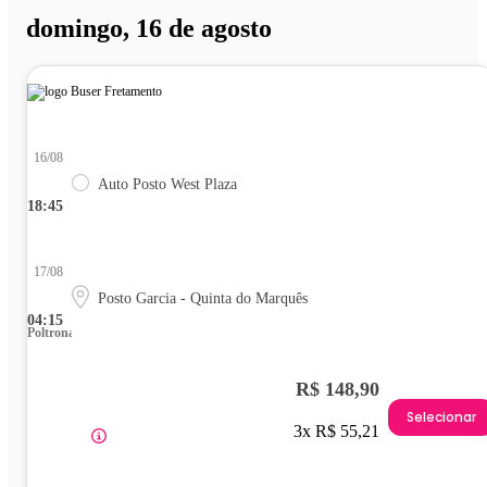
domingo, 16 de agosto
16/08
Auto Posto West Plaza
18:45
17/08
Posto Garcia - Quinta do Marquês
04:15
Poltrona
R$ 148,90
Selecionar
3x R$ 55,21