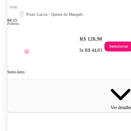
16/08
Posto Garcia - Quinta do Marquês
04:15
Poltrona
R$ 120,90
Selecionar
3x R$ 44,83
Semi-leito
Ver detalh