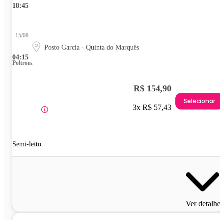
18:45
15/08
Posto Garcia - Quinta do Marquês
04:15
Poltrona
R$ 154,90
Selecionar
3x R$ 57,43
Semi-leito
Ver detalh