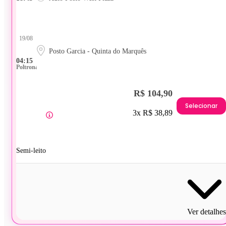
19/08
Posto Garcia - Quinta do Marquês
04:15
Poltrona
R$ 104,90
Selecionar
3x R$ 38,89
Semi-leito
Ver detalhes