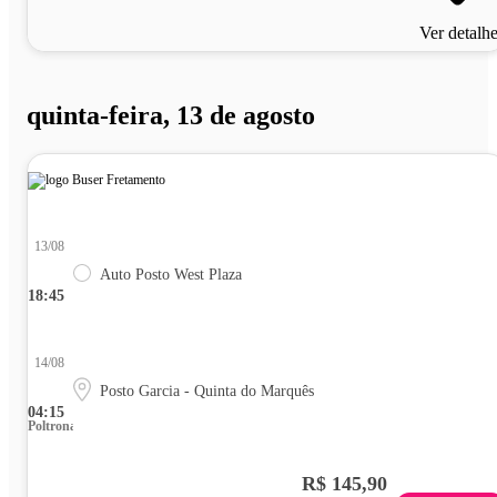
Ver detalh
quinta-feira, 13 de agosto
13/08
Auto Posto West Plaza
18:45
14/08
Posto Garcia - Quinta do Marquês
04:15
Poltrona
R$ 145,90