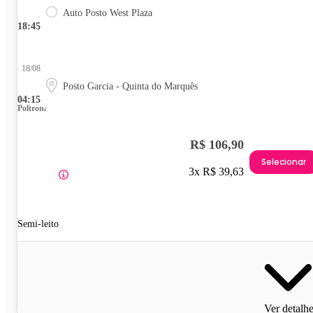
Auto Posto West Plaza
18:45
18/08
Posto Garcia - Quinta do Marquês
04:15
Poltrona
R$ 106,90
Selecionar
3x R$ 39,63
Semi-leito
Ver detalh