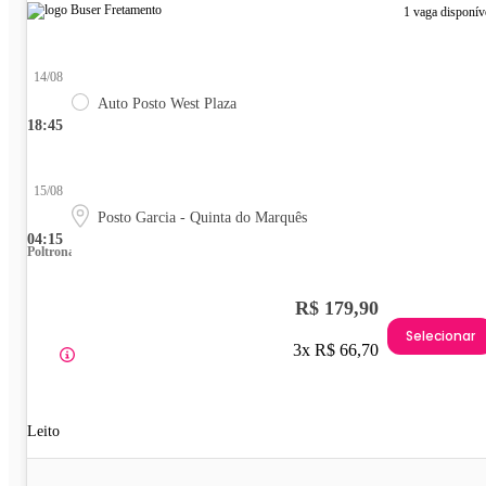
1 vaga disponív
14/08
Auto Posto West Plaza
18:45
15/08
Posto Garcia - Quinta do Marquês
04:15
Poltrona
R$ 179,90
Selecionar
3x R$ 66,70
Leito