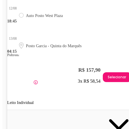
12/08
Auto Posto West Plaza
18:45
13/08
Posto Garcia - Quinta do Marquês
04:15
Poltrona
R$ 157,90
Selecionar
3x R$ 58,54
Leito Individual