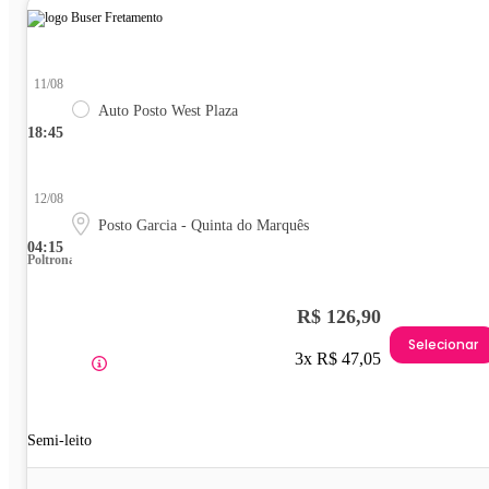
11/08
Auto Posto West Plaza
18:45
12/08
Posto Garcia - Quinta do Marquês
04:15
Poltrona
R$ 126,90
Selecionar
3x R$ 47,05
Semi-leito