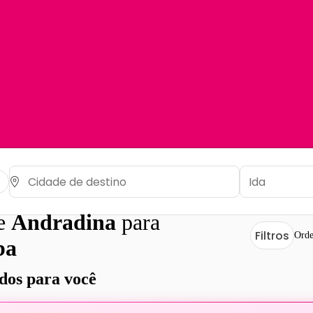
de
Andradina
para
Filtros
Orde
ba
os para você