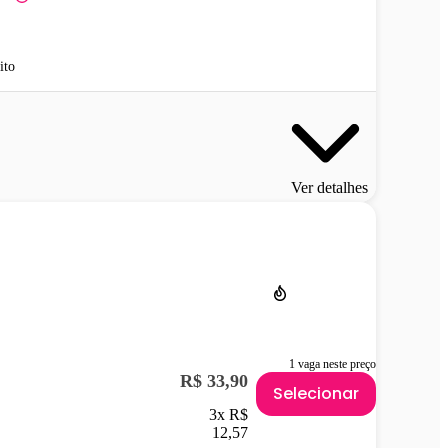
ito
Ver detalhes
1 vaga neste preço
R$ 33,90
Selecionar
3x R$
12,57