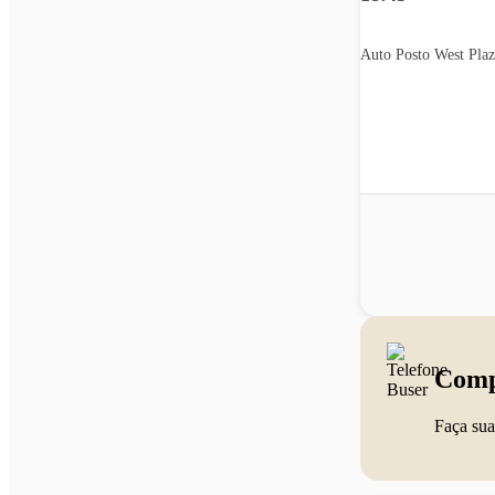
Auto Posto West Plaz
Comp
Faça sua