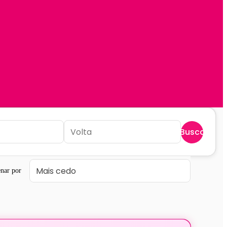
Buscar
nar por