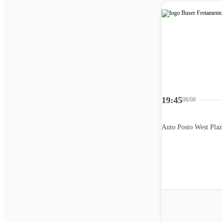
19:45
08/08
Auto Posto West Plaz