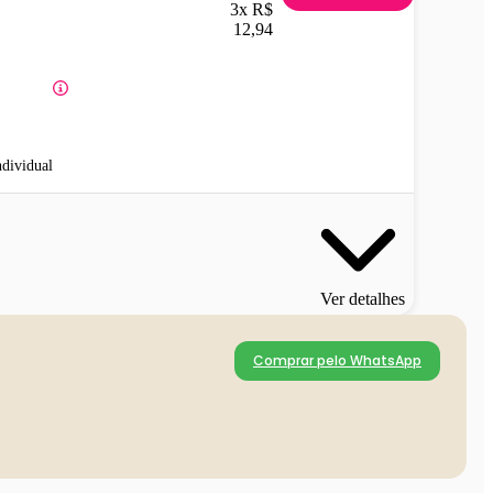
3x R$
12,94
ndividual
Ver detalhes
Comprar pelo WhatsApp