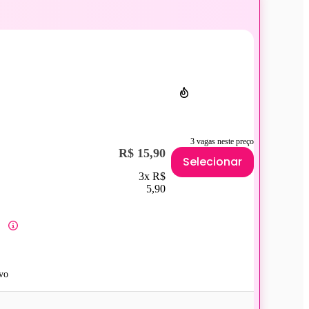
3 vagas neste preço
R$ 15,90
Selecionar
3x R$
5,90
vo