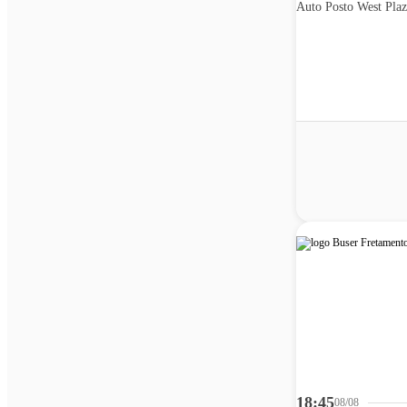
Auto Posto West Plaz
18:45
08/08