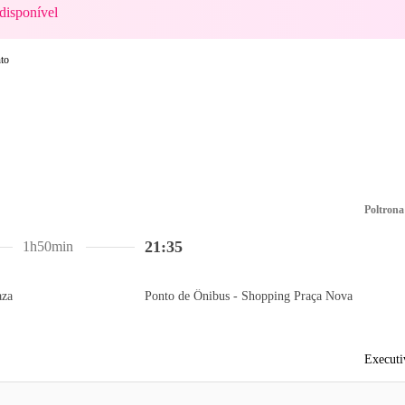
disponível
Poltrona
21:35
1h50min
aza
Ponto de Ônibus - Shopping Praça Nova
Executi