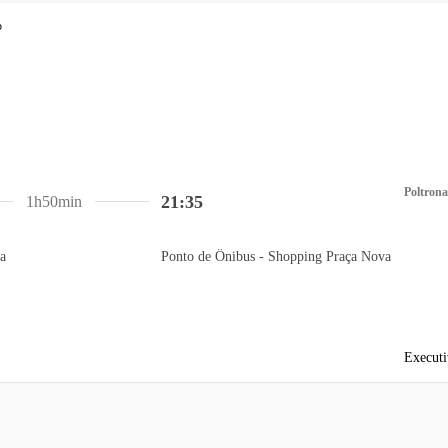
Poltrona
21:35
1h50min
a
Ponto de Ônibus - Shopping Praça Nova
Executi