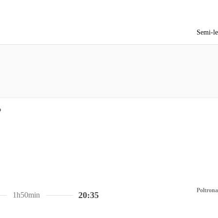
Semi-le
Poltrona
20:35
1h50min