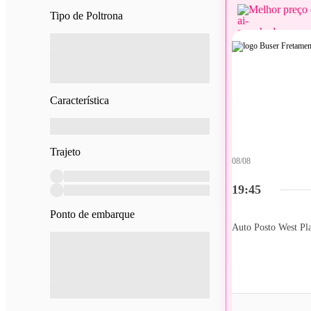
Melhor preço 
Tipo de Poltrona
Característica
Trajeto
08/08
19:45
Ponto de embarque
Auto Posto West Pl