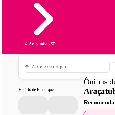
Araçatuba - SP
Ônibus 
Araçatu
Horário de Embarque
Recomendad