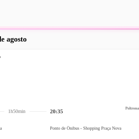
de agosto
Poltrona
20:35
1h50min
a
Ponto de Ônibus - Shopping Praça Nova