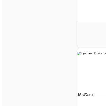
18:45
08/08