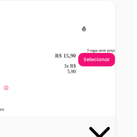
3 vagas neste preço
R$ 15,90
Selecionar
3x R$
5,90
vo