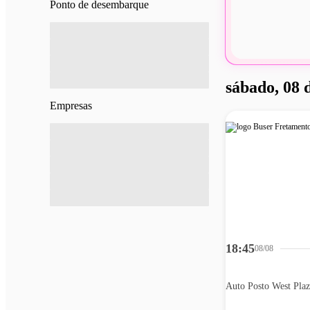
Ponto de desembarque
sábado, 08 
Empresas
18:45
08/08
Auto Posto West Plaz