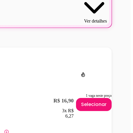
Ver detalhes
1 vaga neste preço
R$ 16,90
Selecionar
3x R$
6,27