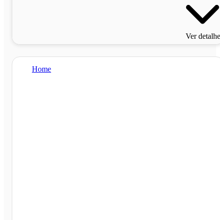
Ver detalh
Home