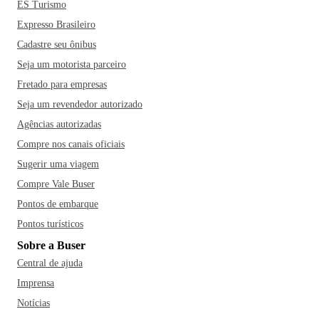
fazer as malas e conhecer Sete Lagoas?
ES Turismo
Expresso Brasileiro
Cadastre seu ônibus
Seja um motorista parceiro
Fretado para empresas
Seja um revendedor autorizado
Agências autorizadas
Compre nos canais oficiais
Sugerir uma viagem
Compre Vale Buser
Pontos de embarque
Pontos turísticos
Sobre a Buser
Central de ajuda
Imprensa
Notícias