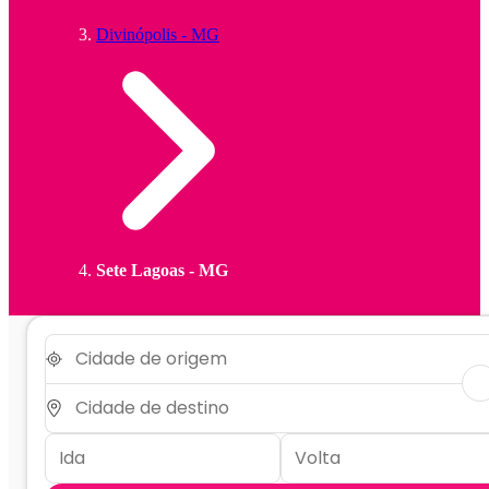
Divinópolis - MG
Sete Lagoas - MG