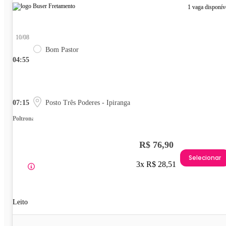
1 vaga disponív
10/08
Bom Pastor
04:55
07:15
Posto Três Poderes - Ipiranga
Poltrona
R$ 76,90
Selecionar
3x R$ 28,51
Leito