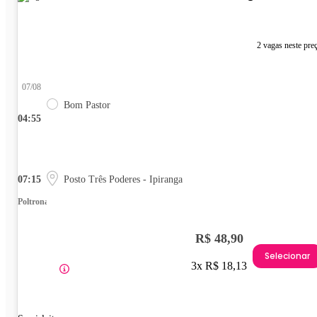
2 vagas neste pre
07/08
Bom Pastor
04:55
07:15
Posto Três Poderes - Ipiranga
Poltrona
R$ 48,90
Selecionar
3x R$ 18,13