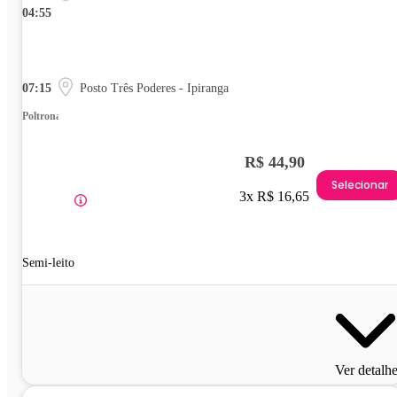
04:55
07:15
Posto Três Poderes - Ipiranga
Poltrona
R$ 44,90
Selecionar
3x R$ 16,65
Semi-leito
Ver detalh