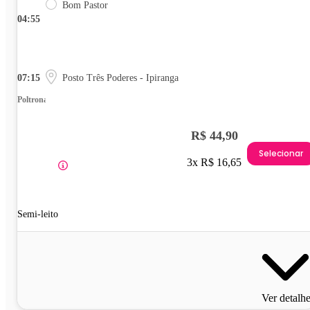
Bom Pastor
04:55
07:15
Posto Três Poderes - Ipiranga
Poltrona
R$ 44,90
Selecionar
3x R$ 16,65
Semi-leito
Ver detalh