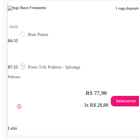
1 vaga disponív
08/08
Bom Pastor
04:55
07:15
Posto Três Poderes - Ipiranga
Poltrona
R$ 77,90
Selecionar
3x R$ 28,88
Leito