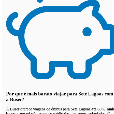
Por que
é mais barato viajar para Sete Lagoas com
a Buser
?
A Buser oferece viagens de ônibus para Sete Lagoas
até 60% mai
baratas
em relação ao preço médio das passagens rodoviárias. O