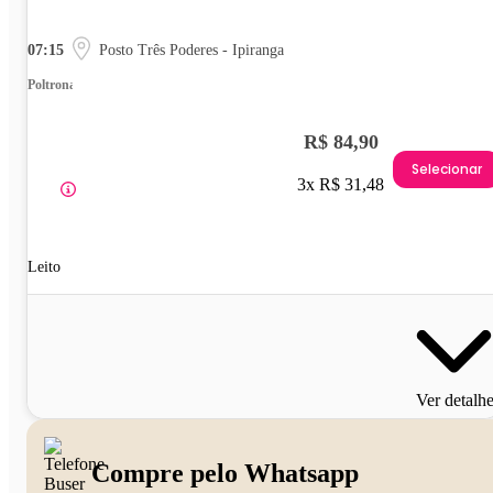
07:15
Posto Três Poderes - Ipiranga
Poltrona
R$ 84,90
Selecionar
3x R$ 31,48
Leito
Ver detalh
Compre pelo Whatsapp