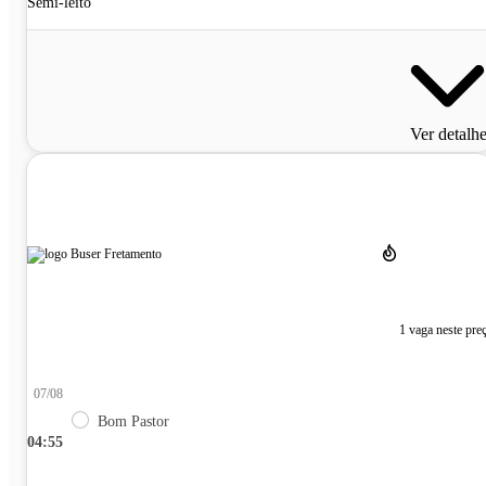
Semi-leito
Ver detalh
1 vaga neste pre
07/08
Bom Pastor
04:55