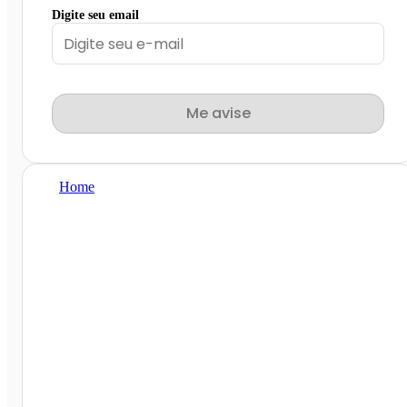
Digite seu email
Me avise
Home