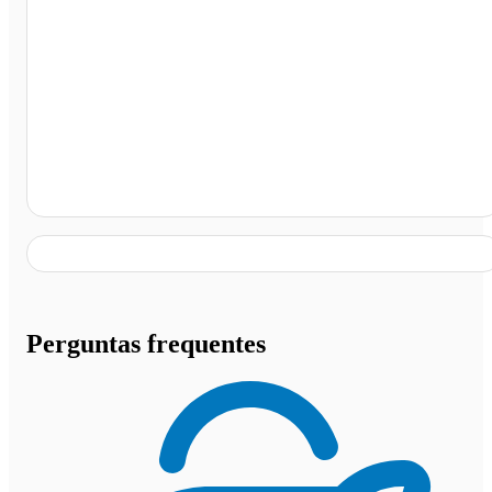
Estação Vale Sul - Linha Verde, São José dos Campos -
SP
Perguntas frequentes