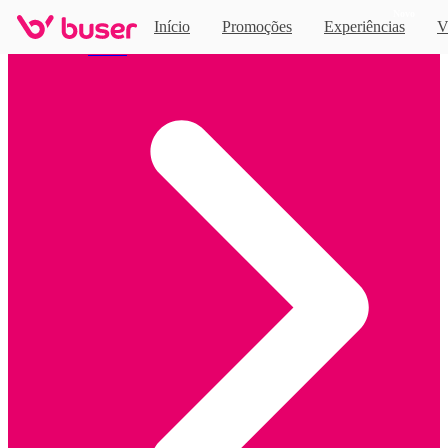
Novo
Início
Promoções
Experiências
V
Home