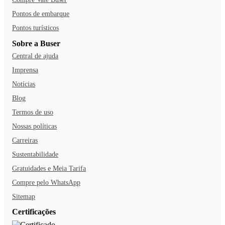
Pontos de embarque
Pontos turísticos
Sobre a Buser
Central de ajuda
Imprensa
Notícias
Blog
Termos de uso
Nossas políticas
Carreiras
Sustentabilidade
Gratuidades e Meia Tarifa
Compre pelo WhatsApp
Sitemap
Certificações