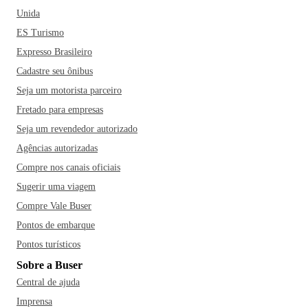
Unida
ES Turismo
Expresso Brasileiro
Cadastre seu ônibus
Seja um motorista parceiro
Fretado para empresas
Seja um revendedor autorizado
Agências autorizadas
Compre nos canais oficiais
Sugerir uma viagem
Compre Vale Buser
Pontos de embarque
Pontos turísticos
Sobre a Buser
Central de ajuda
Imprensa