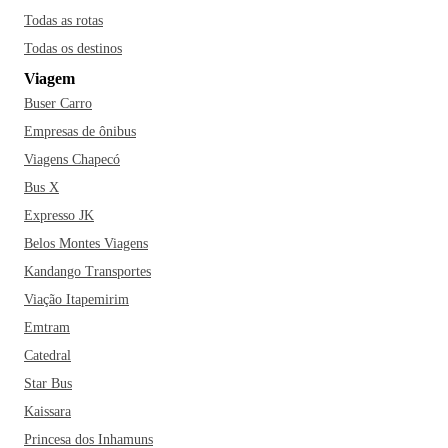
Todas as rotas
Todas os destinos
Viagem
Buser Carro
Empresas de ônibus
Viagens Chapecó
Bus X
Expresso JK
Belos Montes Viagens
Kandango Transportes
Viação Itapemirim
Emtram
Catedral
Star Bus
Kaissara
Princesa dos Inhamuns