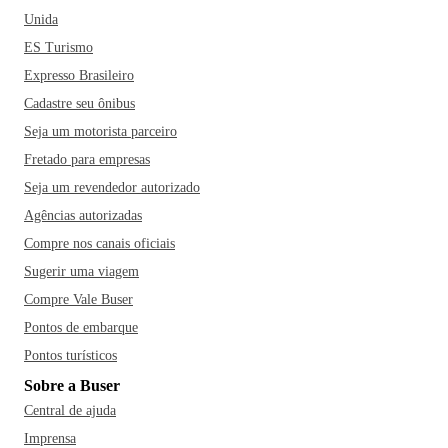
Unida
ES Turismo
Expresso Brasileiro
Cadastre seu ônibus
Seja um motorista parceiro
Fretado para empresas
Seja um revendedor autorizado
Agências autorizadas
Compre nos canais oficiais
Sugerir uma viagem
Compre Vale Buser
Pontos de embarque
Pontos turísticos
Sobre a Buser
Central de ajuda
Imprensa