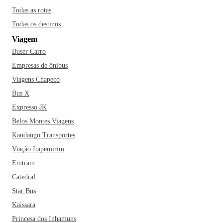
Todas as rotas
Todas os destinos
Viagem
Buser Carro
Empresas de ônibus
Viagens Chapecó
Bus X
Expresso JK
Belos Montes Viagens
Kandango Transportes
Viação Itapemirim
Emtram
Catedral
Star Bus
Kaissara
Princesa dos Inhamuns