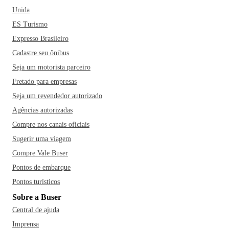
Unida
ES Turismo
Expresso Brasileiro
Cadastre seu ônibus
Seja um motorista parceiro
Fretado para empresas
Seja um revendedor autorizado
Agências autorizadas
Compre nos canais oficiais
Sugerir uma viagem
Compre Vale Buser
Pontos de embarque
Pontos turísticos
Sobre a Buser
Central de ajuda
Imprensa