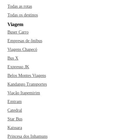
Todas as rotas
Todas os destinos
Viagem
Buser Carro
Empresas de ônibus
Viagens Chapecó
Bus X
Expresso JK
Belos Montes Viagens
Kandango Transportes
Viação Itapemirim
Emtram
Catedral
Star Bus
Kaissara
Princesa dos Inhamuns