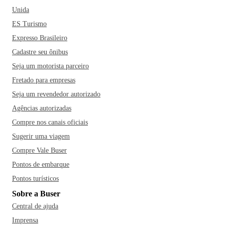
Unida
ES Turismo
Expresso Brasileiro
Cadastre seu ônibus
Seja um motorista parceiro
Fretado para empresas
Seja um revendedor autorizado
Agências autorizadas
Compre nos canais oficiais
Sugerir uma viagem
Compre Vale Buser
Pontos de embarque
Pontos turísticos
Sobre a Buser
Central de ajuda
Imprensa