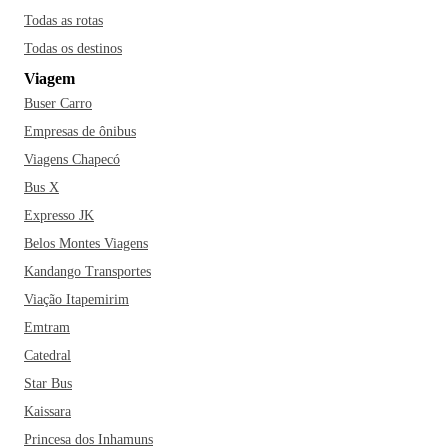
Todas as rotas
Todas os destinos
Viagem
Buser Carro
Empresas de ônibus
Viagens Chapecó
Bus X
Expresso JK
Belos Montes Viagens
Kandango Transportes
Viação Itapemirim
Emtram
Catedral
Star Bus
Kaissara
Princesa dos Inhamuns