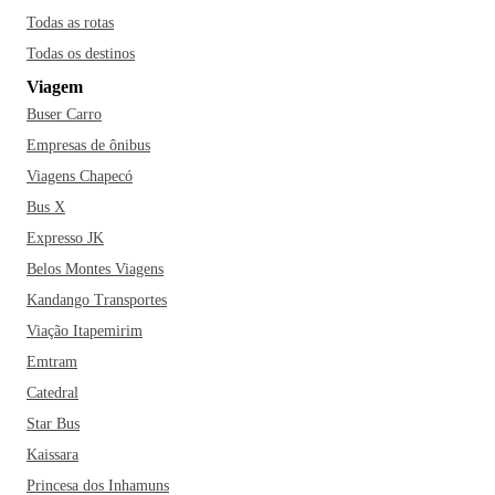
Todas as rotas
Todas os destinos
Viagem
Buser Carro
Empresas de ônibus
Viagens Chapecó
Bus X
Expresso JK
Belos Montes Viagens
Kandango Transportes
Viação Itapemirim
Emtram
Catedral
Star Bus
Kaissara
Princesa dos Inhamuns