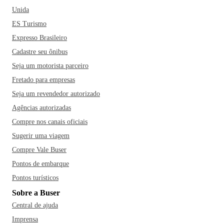
Unida
ES Turismo
Expresso Brasileiro
Cadastre seu ônibus
Seja um motorista parceiro
Fretado para empresas
Seja um revendedor autorizado
Agências autorizadas
Compre nos canais oficiais
Sugerir uma viagem
Compre Vale Buser
Pontos de embarque
Pontos turísticos
Sobre a Buser
Central de ajuda
Imprensa