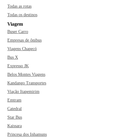
Todas as rotas
Todas os destinos
Viagem
Buser Carro
Empresas de ônibus
Viagens Chapecó
Bus X
Expresso JK
Belos Montes Viagens
Kandango Transportes
Viação Itapemirim
Emtram
Catedral
Star Bus
Kaissara
Princesa dos Inhamuns