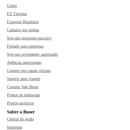
Unida
ES Turismo
Expresso Brasileiro
Cadastre seu ônibus
Seja um motorista parceiro
Fretado para empresas
Seja um revendedor autorizado
Agências autorizadas
Compre nos canais oficiais
Sugerir uma viagem
Compre Vale Buser
Pontos de embarque
Pontos turísticos
Sobre a Buser
Central de ajuda
Imprensa