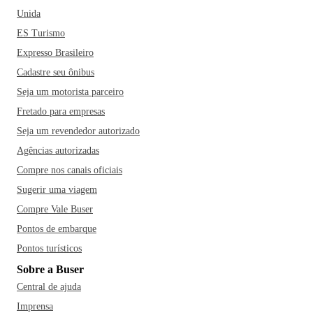
Unida
ES Turismo
Expresso Brasileiro
Cadastre seu ônibus
Seja um motorista parceiro
Fretado para empresas
Seja um revendedor autorizado
Agências autorizadas
Compre nos canais oficiais
Sugerir uma viagem
Compre Vale Buser
Pontos de embarque
Pontos turísticos
Sobre a Buser
Central de ajuda
Imprensa