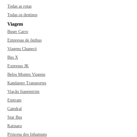
Todas as rotas
Todas os destinos
Viagem
Buser Carro
Empresas de ônibus
Viagens Chapecó
Bus X
Expresso JK
Belos Montes Viagens
Kandango Transportes
Viação Itapemirim
Emtram
Catedral
Star Bus
Kaissara
Princesa dos Inhamuns