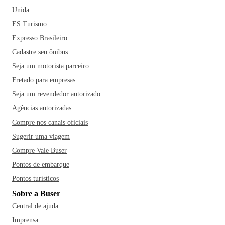
Unida
ES Turismo
Expresso Brasileiro
Cadastre seu ônibus
Seja um motorista parceiro
Fretado para empresas
Seja um revendedor autorizado
Agências autorizadas
Compre nos canais oficiais
Sugerir uma viagem
Compre Vale Buser
Pontos de embarque
Pontos turísticos
Sobre a Buser
Central de ajuda
Imprensa