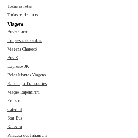
Todas as rotas
Todas os destinos
Viagem
Buser Carro
Empresas de ônibus
Viagens Chapecó
Bus X
Expresso JK
Belos Montes Viagens
Kandango Transportes
Viação Itapemirim
Emtram
Catedral
Star Bus
Kaissara
Princesa dos Inhamuns