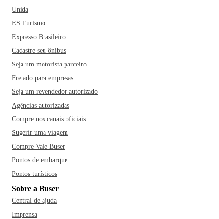
Unida
ES Turismo
Expresso Brasileiro
Cadastre seu ônibus
Seja um motorista parceiro
Fretado para empresas
Seja um revendedor autorizado
Agências autorizadas
Compre nos canais oficiais
Sugerir uma viagem
Compre Vale Buser
Pontos de embarque
Pontos turísticos
Sobre a Buser
Central de ajuda
Imprensa