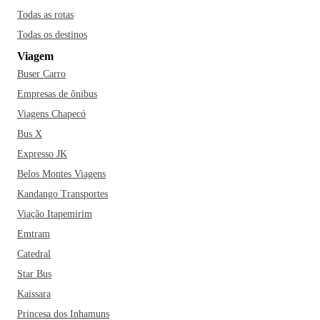
Todas as rotas
Todas os destinos
Viagem
Buser Carro
Empresas de ônibus
Viagens Chapecó
Bus X
Expresso JK
Belos Montes Viagens
Kandango Transportes
Viação Itapemirim
Emtram
Catedral
Star Bus
Kaissara
Princesa dos Inhamuns