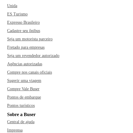
Unida
ES Turismo
Expresso Brasileiro
Cadastre seu ônibus
Seja um motorista parceiro
Fretado para empresas
Seja um revendedor autorizado
Agências autorizadas
Compre nos canais oficiais
Sugerir uma viagem
Compre Vale Buser
Pontos de embarque
Pontos turísticos
Sobre a Buser
Central de ajuda
Imprensa