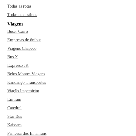
Todas as rotas
Todas os destinos
Viagem
Buser Carro
Empresas de ônibus
Viagens Chapecó
Bus X
Expresso JK
Belos Montes Viagens
Kandango Transportes
Viação Itapemirim
Emtram
Catedral
Star Bus
Kaissara
Princesa dos Inhamuns