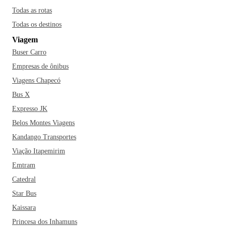
Todas as rotas
Todas os destinos
Viagem
Buser Carro
Empresas de ônibus
Viagens Chapecó
Bus X
Expresso JK
Belos Montes Viagens
Kandango Transportes
Viação Itapemirim
Emtram
Catedral
Star Bus
Kaissara
Princesa dos Inhamuns