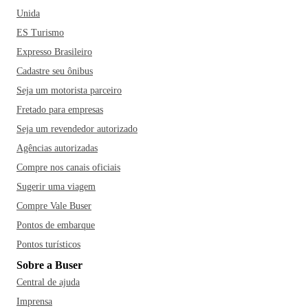
Unida
ES Turismo
Expresso Brasileiro
Cadastre seu ônibus
Seja um motorista parceiro
Fretado para empresas
Seja um revendedor autorizado
Agências autorizadas
Compre nos canais oficiais
Sugerir uma viagem
Compre Vale Buser
Pontos de embarque
Pontos turísticos
Sobre a Buser
Central de ajuda
Imprensa