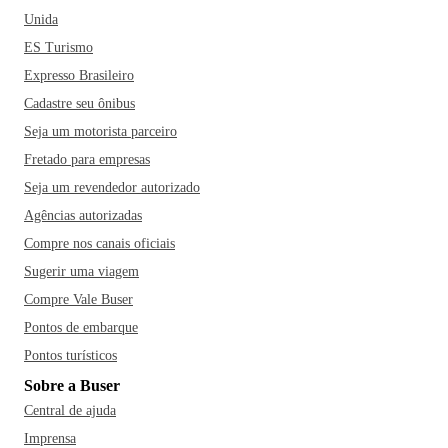
Unida
ES Turismo
Expresso Brasileiro
Cadastre seu ônibus
Seja um motorista parceiro
Fretado para empresas
Seja um revendedor autorizado
Agências autorizadas
Compre nos canais oficiais
Sugerir uma viagem
Compre Vale Buser
Pontos de embarque
Pontos turísticos
Sobre a Buser
Central de ajuda
Imprensa