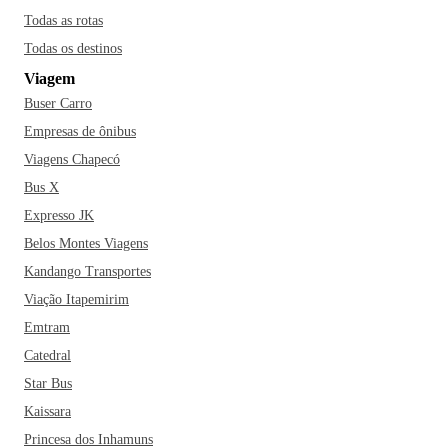
Todas as rotas
Todas os destinos
Viagem
Buser Carro
Empresas de ônibus
Viagens Chapecó
Bus X
Expresso JK
Belos Montes Viagens
Kandango Transportes
Viação Itapemirim
Emtram
Catedral
Star Bus
Kaissara
Princesa dos Inhamuns