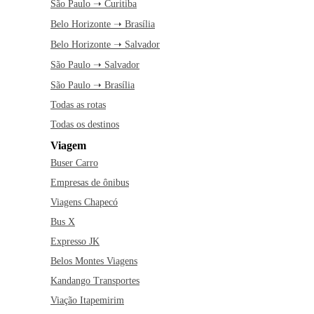
São Paulo ➝ Curitiba
Belo Horizonte ➝ Brasília
Belo Horizonte ➝ Salvador
São Paulo ➝ Salvador
São Paulo ➝ Brasília
Todas as rotas
Todas os destinos
Viagem
Buser Carro
Empresas de ônibus
Viagens Chapecó
Bus X
Expresso JK
Belos Montes Viagens
Kandango Transportes
Viação Itapemirim