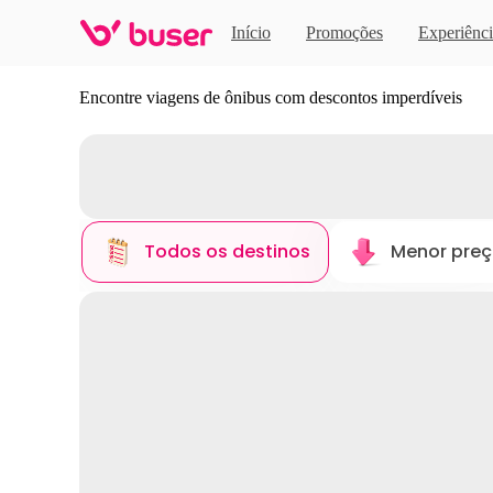
Início
Promoções
Experiênci
Descubra novos destinos
Encontre viagens de ônibus com descontos imperdíveis
Todos os destinos
Menor pre