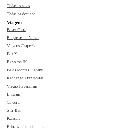
Todas as rotas
Todas os destinos
Viagem
Buser Carro
Empresas de ônibus
Viagens Chapecó
Bus X
Expresso JK
Belos Montes Viagens
Kandango Transportes
Viação Itapemirim
Emtram
Catedral
Star Bus
Kaissara
Princesa dos Inhamuns