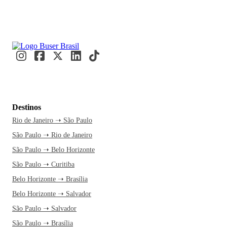
Destinos
Rio de Janeiro ➝ São Paulo
São Paulo ➝ Rio de Janeiro
São Paulo ➝ Belo Horizonte
São Paulo ➝ Curitiba
Belo Horizonte ➝ Brasília
Belo Horizonte ➝ Salvador
São Paulo ➝ Salvador
São Paulo ➝ Brasília