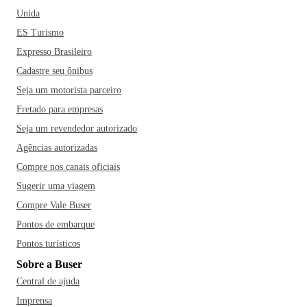
Unida
ES Turismo
Expresso Brasileiro
Cadastre seu ônibus
Seja um motorista parceiro
Fretado para empresas
Seja um revendedor autorizado
Agências autorizadas
Compre nos canais oficiais
Sugerir uma viagem
Compre Vale Buser
Pontos de embarque
Pontos turísticos
Sobre a Buser
Central de ajuda
Imprensa