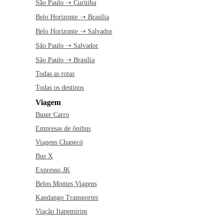
São Paulo ➝ Curitiba
Belo Horizonte ➝ Brasília
Belo Horizonte ➝ Salvador
São Paulo ➝ Salvador
São Paulo ➝ Brasília
Todas as rotas
Todas os destinos
Viagem
Buser Carro
Empresas de ônibus
Viagens Chapecó
Bus X
Expresso JK
Belos Montes Viagens
Kandango Transportes
Viação Itapemirim