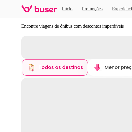
Início
Promoções
Experiênci
Descubra novos destinos
Encontre viagens de ônibus com descontos imperdíveis
Todos os destinos
Menor pre