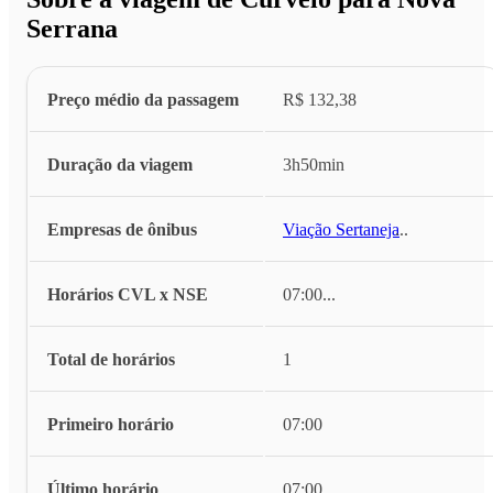
Serrana
Preço médio da passagem
R$ 132,38
Duração da viagem
3h50min
Empresas de ônibus
Viação Sertaneja
...
Horários CVL x NSE
07:00
...
Total de horários
1
Primeiro horário
07:00
Último horário
07:00