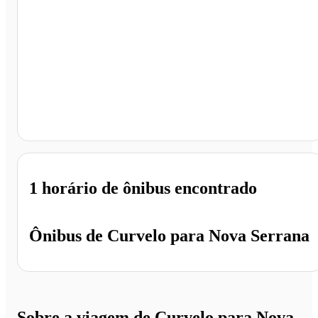
Nova Serrana - MG
1 horário
de ônibus encontrado
Ônibus de
Curvelo
para
Nova Serrana
Sobre a viagem de Curvelo para Nova