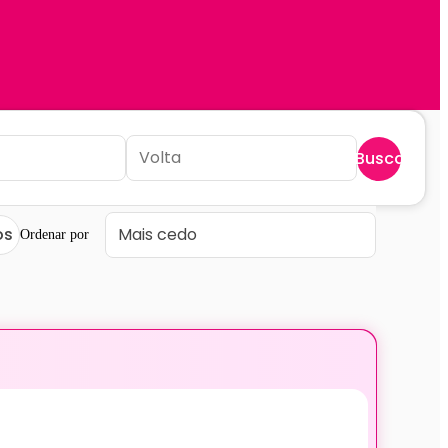
Buscar
os
Ordenar por