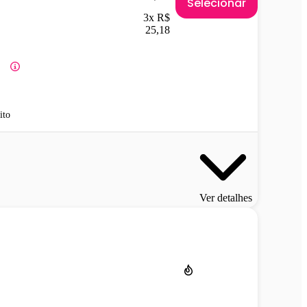
Selecionar
3x R$
25,18
ito
Ver detalhes