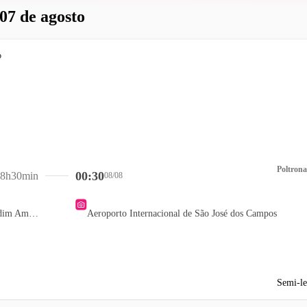
 07 de agosto
Poltrona
00:30
8h30min
08/08
Posto ON Petro - Jardim Ambiental
Aeroporto Internacional de São José dos Campos
Semi-le