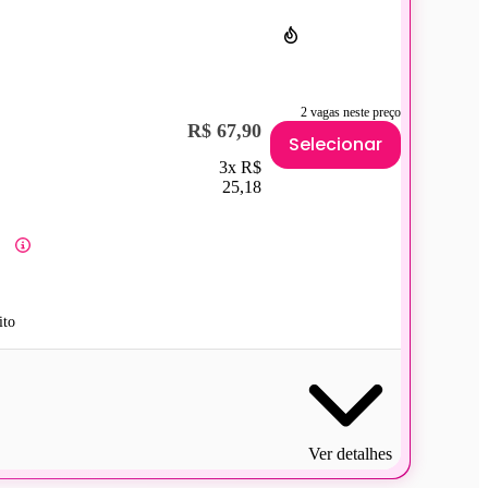
2 vagas neste preço
R$ 67,90
Selecionar
3x R$
25,18
ito
Ver detalhes