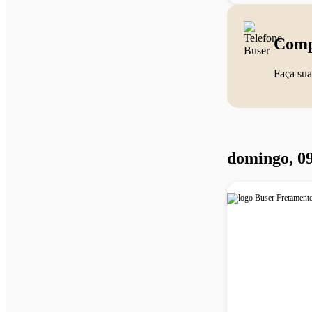
Comp
Faça sua
domingo, 09