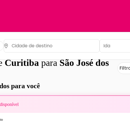
de
Curitiba
para
São José dos
Filtr
os para você
disponível