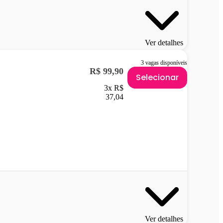
Ver detalhes
3 vagas disponíveis
R$ 99,90
Selecionar
3x R$
37,04
Ver detalhes