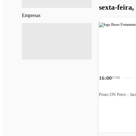
sexta-feira,
Empresas
16:00
07/08