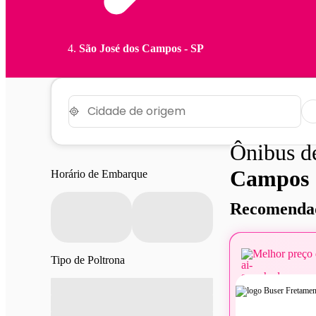
São José dos Campos - SP
Ônibus 
Campos
Horário de Embarque
Recomendad
Melhor preço 
Tipo de Poltrona