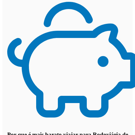
Por que
é mais barato viajar para Rodoviária de