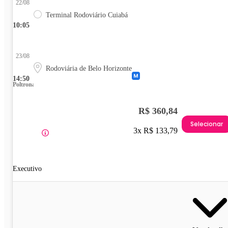
22/08
Terminal Rodoviário Cuiabá
10:05
23/08
Rodoviária de Belo Horizonte
14:50
Poltrona
R$ 360,84
Selecionar
3x R$ 133,79
Executivo