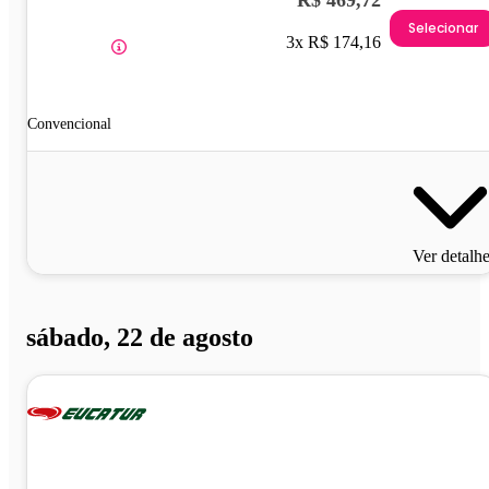
R$ 469,72
Selecionar
3x R$ 174,16
Convencional
Ver detalh
sábado, 22 de agosto