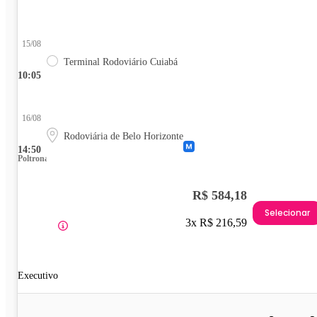
15/08
Terminal Rodoviário Cuiabá
10:05
16/08
Rodoviária de Belo Horizonte
14:50
Poltrona
R$ 584,18
Selecionar
3x R$ 216,59
Executivo