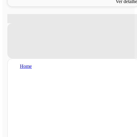
Ver detalh
Home