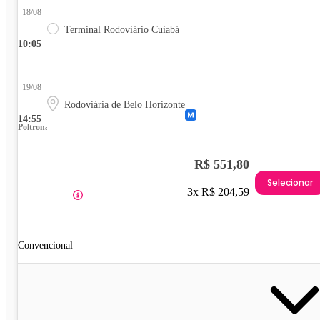
18/08
Terminal Rodoviário Cuiabá
10:05
19/08
Rodoviária de Belo Horizonte
14:55
Poltrona
R$ 551,80
Selecionar
3x R$ 204,59
Convencional