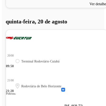
Ver detalh
quinta-feira, 20 de agosto
20/08
Terminal Rodoviário Cuiabá
09:50
21/08
Rodoviária de Belo Horizonte
21:28
Poltrona