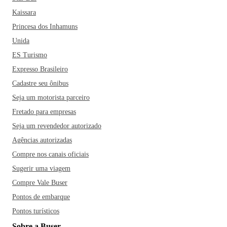
Kaissara
Princesa dos Inhamuns
Unida
ES Turismo
Expresso Brasileiro
Cadastre seu ônibus
Seja um motorista parceiro
Fretado para empresas
Seja um revendedor autorizado
Agências autorizadas
Compre nos canais oficiais
Sugerir uma viagem
Compre Vale Buser
Pontos de embarque
Pontos turísticos
Sobre a Buser