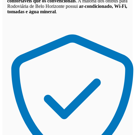
confortáveis que os convencionais
. A maioria dos ônibus para
Rodoviária de Belo Horizonte possui
ar-condicionado, Wi-Fi,
tomadas e água mineral
.