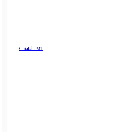
Cuiabá - MT