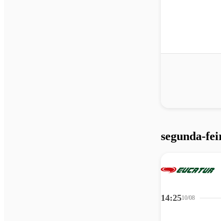
segunda-fei
14:25
10/08