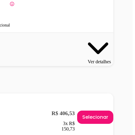
cional
Ver detalhes
R$ 406,53
Selecionar
3x R$
150,73