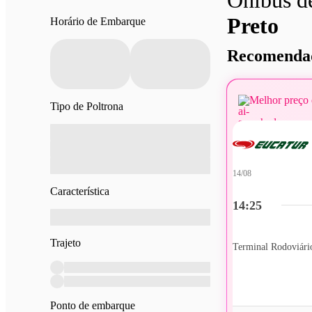
Preto
Horário de Embarque
Recomendad
Melhor preço 
Tipo de Poltrona
14/08
Característica
14:25
Trajeto
Terminal Rodoviári
Ponto de embarque