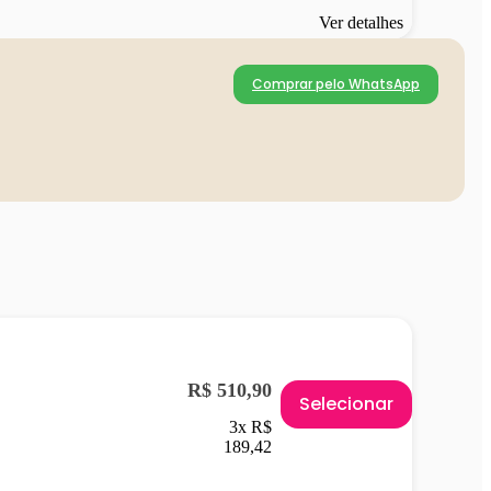
Ver detalhes
Comprar pelo WhatsApp
R$ 510,90
Selecionar
3x R$
189,42