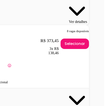
Ver detalhes
8 vagas disponíveis
R$ 373,45
Selecionar
3x R$
138,46
cional