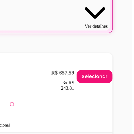
Ver detalhes
R$ 657,59
Selecionar
3x R$
243,81
cional