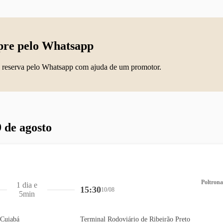
re pelo Whatsapp
 reserva pelo Whatsapp com ajuda de um promotor.
 de agosto
Poltrona
1 dia e
15:30
10/08
5min
 Cuiabá
Terminal Rodoviário de Ribeirão Preto