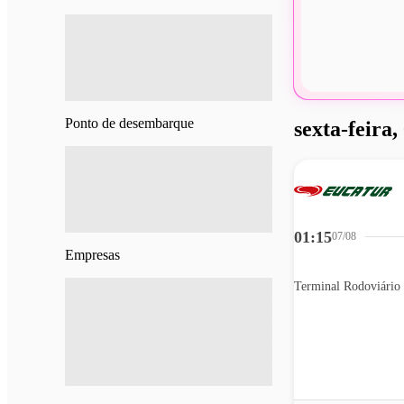
Ponto de desembarque
sexta-feira,
01:15
07/08
Empresas
Terminal Rodoviário