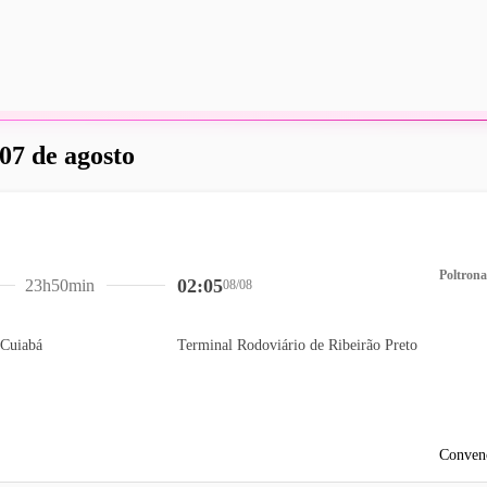
 07 de agosto
Poltrona
02:05
23h50min
08/08
 Cuiabá
Terminal Rodoviário de Ribeirão Preto
Conven