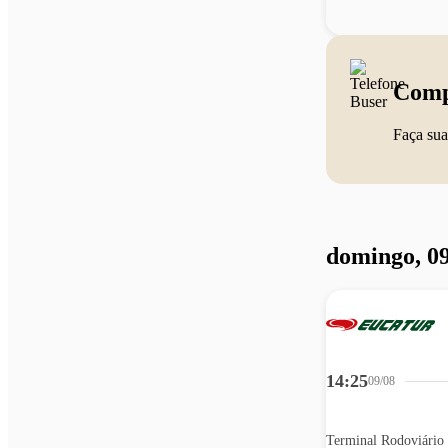
Comp
Faça sua
domingo, 09
14:25
09/08
Terminal Rodoviário