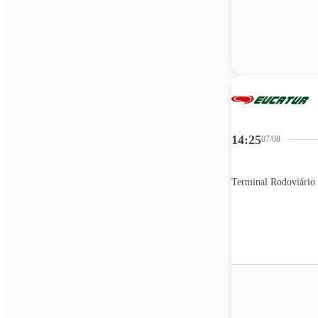
14:25
07/08
Terminal Rodoviário