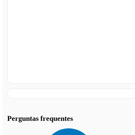
Rodoviária Interestadual, Brasília - DF
Perguntas frequentes