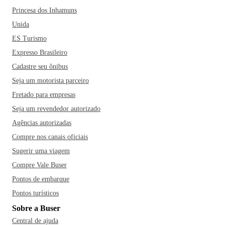
Princesa dos Inhamuns
Unida
ES Turismo
Expresso Brasileiro
Cadastre seu ônibus
Seja um motorista parceiro
Fretado para empresas
Seja um revendedor autorizado
Agências autorizadas
Compre nos canais oficiais
Sugerir uma viagem
Compre Vale Buser
Pontos de embarque
Pontos turísticos
Sobre a Buser
Central de ajuda