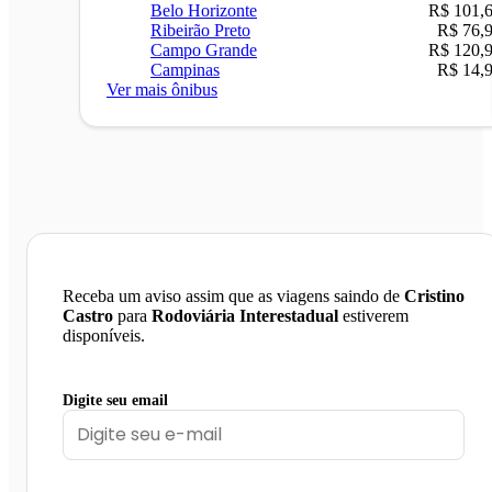
Belo Horizonte
R$ 101,
Ribeirão Preto
R$ 76,
Campo Grande
R$ 120,
Campinas
R$ 14,
Ver mais ônibus
Receba um aviso assim que as viagens saindo de
Cristino
Castro
para
Rodoviária Interestadual
estiverem
disponíveis.
Digite seu email