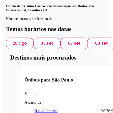
Ônibus de
Cristino Castro
com desembarque em
Rodoviária
Interestadual, Brasília - DF
Não encontramos horários no dia
Temos horários nas datas
28 ago
03 set
07 set
08 set
Destinos mais procurados
Ônibus para
São Paulo
Saindo de
A partir de
Rio de Janeiro
R$ 76,