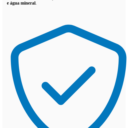
e água mineral
.