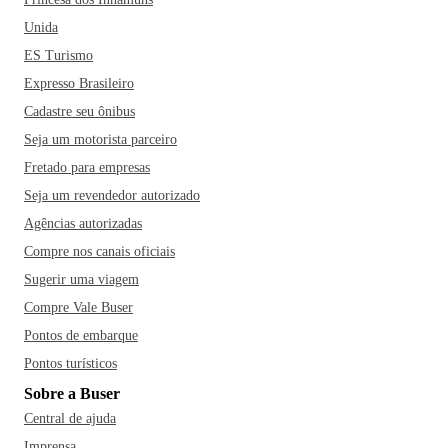
Unida
ES Turismo
Expresso Brasileiro
Cadastre seu ônibus
Seja um motorista parceiro
Fretado para empresas
Seja um revendedor autorizado
Agências autorizadas
Compre nos canais oficiais
Sugerir uma viagem
Compre Vale Buser
Pontos de embarque
Pontos turísticos
Sobre a Buser
Central de ajuda
Imprensa