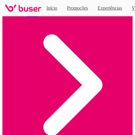
Novo
Início
Promoções
Experiências
V
Home