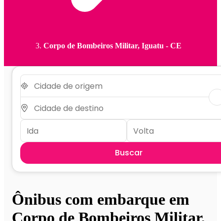
Corpo de Bombeiros Militar, Iguatu - CE
Buscar
Ônibus com embarque em
Corpo de Bombeiros Militar,