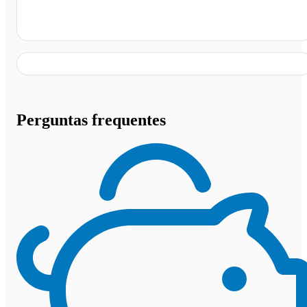
Corpo de Bombeiros Militar, Iguatu - CE
Perguntas frequentes