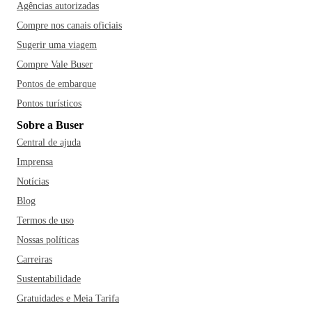
Agências autorizadas
Compre nos canais oficiais
Sugerir uma viagem
Compre Vale Buser
Pontos de embarque
Pontos turísticos
Sobre a Buser
Central de ajuda
Imprensa
Notícias
Blog
Termos de uso
Nossas políticas
Carreiras
Sustentabilidade
Gratuidades e Meia Tarifa