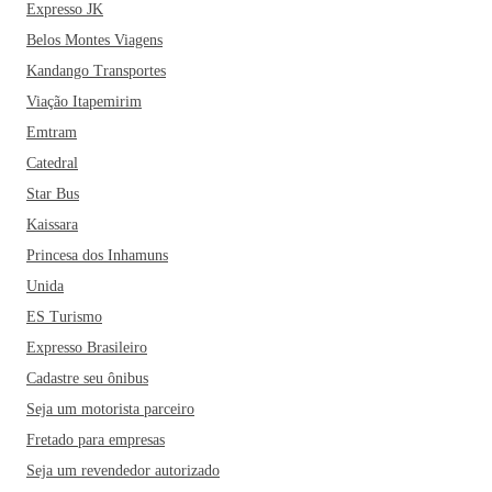
Expresso JK
Belos Montes Viagens
Kandango Transportes
Viação Itapemirim
Emtram
Catedral
Star Bus
Kaissara
Princesa dos Inhamuns
Unida
ES Turismo
Expresso Brasileiro
Cadastre seu ônibus
Seja um motorista parceiro
Fretado para empresas
Seja um revendedor autorizado