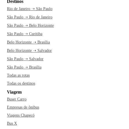
Destinos
Rio de Janeiro ➝ São Paulo
São Paulo ➝ Rio de Janeiro
São Paulo ➝ Belo Horizonte
São Paulo ➝ Curitiba
Belo Horizonte ➝ Brasília
Belo Horizonte ➝ Salvador
São Paulo ➝ Salvador
São Paulo ➝ Brasília
Todas as rotas
Todas os destinos
Viagem
Buser Carro
Empresas de ônibus
Viagens Chapecó
Bus X