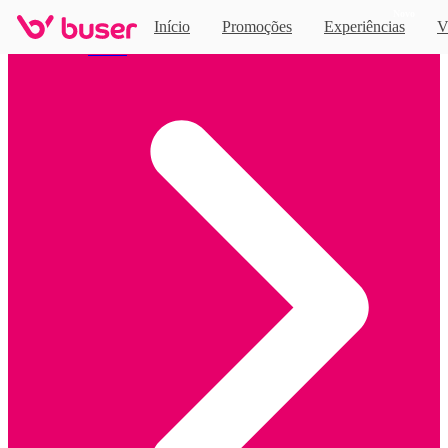
Novo
Início
Promoções
Experiências
V
Home