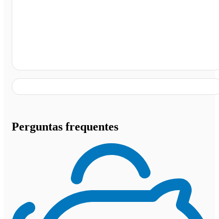
Copérdia, Concórdia - SC
Perguntas frequentes