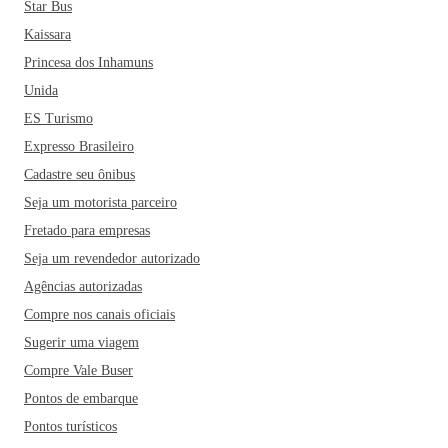
Star Bus
Kaissara
Princesa dos Inhamuns
Unida
ES Turismo
Expresso Brasileiro
Cadastre seu ônibus
Seja um motorista parceiro
Fretado para empresas
Seja um revendedor autorizado
Agências autorizadas
Compre nos canais oficiais
Sugerir uma viagem
Compre Vale Buser
Pontos de embarque
Pontos turísticos