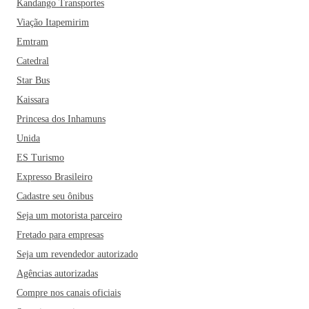
Kandango Transportes
Viação Itapemirim
Emtram
Catedral
Star Bus
Kaissara
Princesa dos Inhamuns
Unida
ES Turismo
Expresso Brasileiro
Cadastre seu ônibus
Seja um motorista parceiro
Fretado para empresas
Seja um revendedor autorizado
Agências autorizadas
Compre nos canais oficiais