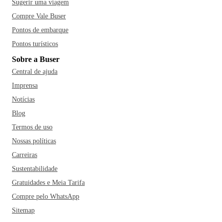
Sugerir uma viagem
Compre Vale Buser
Pontos de embarque
Pontos turísticos
Sobre a Buser
Central de ajuda
Imprensa
Notícias
Blog
Termos de uso
Nossas políticas
Carreiras
Sustentabilidade
Gratuidades e Meia Tarifa
Compre pelo WhatsApp
Sitemap