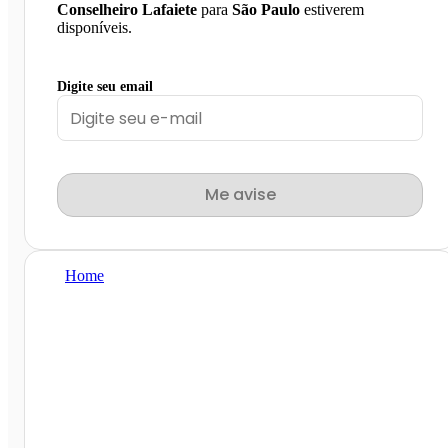
Conselheiro Lafaiete
para
São Paulo
estiverem
disponíveis.
Digite seu email
Me avise
Home