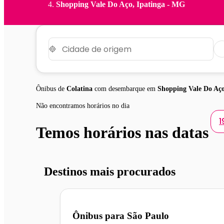
Shopping Vale Do Aço, Ipatinga - MG
Ônibus de
Colatina
com desembarque em
Shopping Vale Do Aço
Não encontramos horários no dia
1
Temos horários nas datas
Destinos mais procurados
Ônibus para
São Paulo