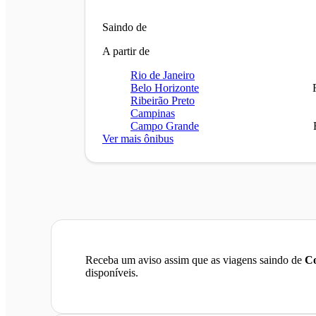
Saindo de
A partir de
Rio de Janeiro
Belo Horizonte
Ribeirão Preto
Campinas
Campo Grande
Ver mais ônibus
Receba um aviso assim que as viagens saindo de
Co
disponíveis.