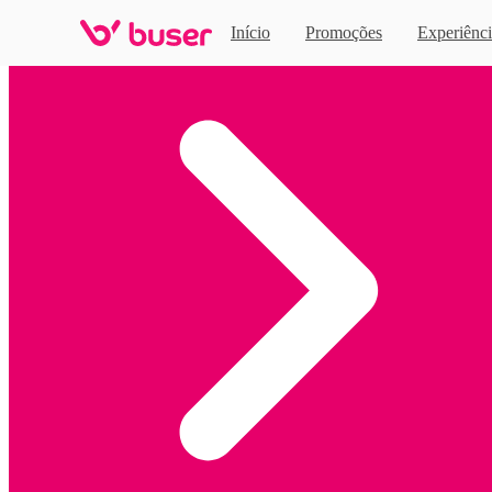
Início
Promoções
Experiênci
Home