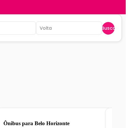
Buscar
Ônibus para
Belo Horizonte
Ônibu