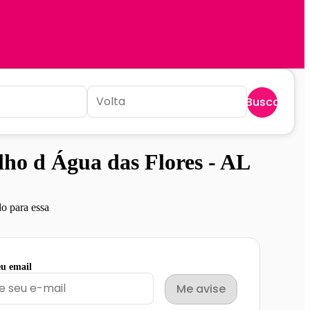
Buscar
ho d Água das Flores - AL
o para essa
eu email
Me avise