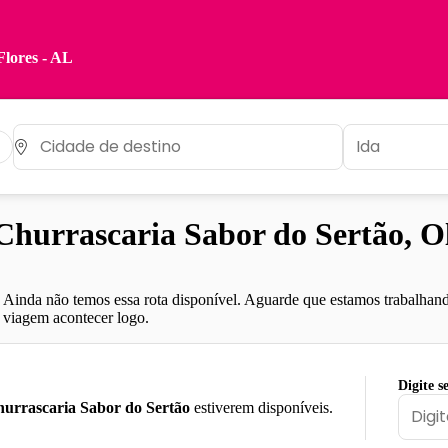
Flores - AL
urrascaria Sabor do Sertão, Ol
Ainda não temos essa rota disponível. Aguarde que estamos trabalhand
viagem acontecer logo.
Digite s
urrascaria Sabor do Sertão
estiverem disponíveis.