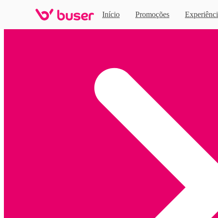
Início
Promoções
Experiênci
Home