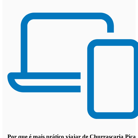
Por que
é mais prático viajar de Churrascaria Pica