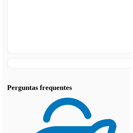
Churrascaria Pica Pau, Santa Cruz da Conceição - SP
Perguntas frequentes