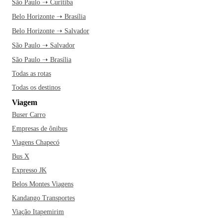
São Paulo ➝ Curitiba
Belo Horizonte ➝ Brasília
Belo Horizonte ➝ Salvador
São Paulo ➝ Salvador
São Paulo ➝ Brasília
Todas as rotas
Todas os destinos
Viagem
Buser Carro
Empresas de ônibus
Viagens Chapecó
Bus X
Expresso JK
Belos Montes Viagens
Kandango Transportes
Viação Itapemirim