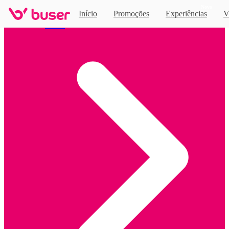
Novo
Início
Promoções
Experiências
V
Home