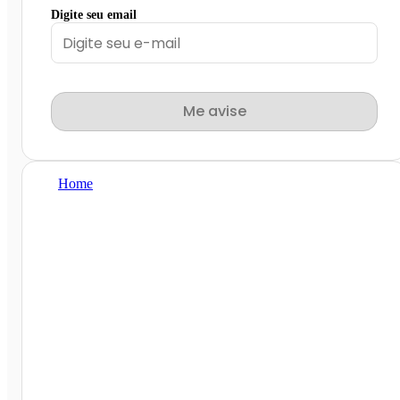
Digite seu email
Me avise
Home