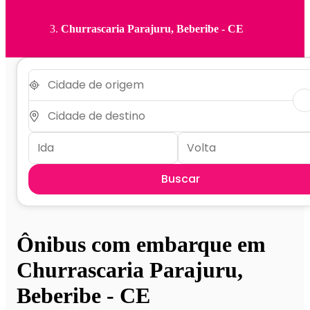
Churrascaria Parajuru, Beberibe - CE
Buscar
Ônibus com embarque em
Churrascaria Parajuru,
Beberibe - CE