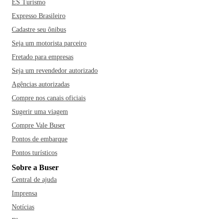
ES Turismo
Expresso Brasileiro
Cadastre seu ônibus
Seja um motorista parceiro
Fretado para empresas
Seja um revendedor autorizado
Agências autorizadas
Compre nos canais oficiais
Sugerir uma viagem
Compre Vale Buser
Pontos de embarque
Pontos turísticos
Sobre a Buser
Central de ajuda
Imprensa
Notícias