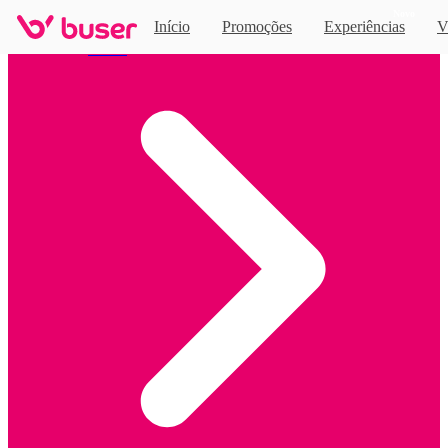
Novo
Início
Promoções
Experiências
V
Home