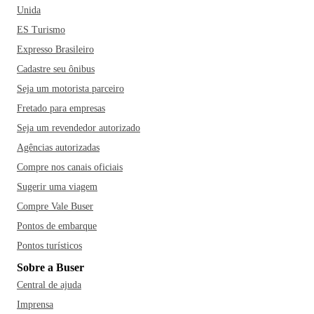
Unida
ES Turismo
Expresso Brasileiro
Cadastre seu ônibus
Seja um motorista parceiro
Fretado para empresas
Seja um revendedor autorizado
Agências autorizadas
Compre nos canais oficiais
Sugerir uma viagem
Compre Vale Buser
Pontos de embarque
Pontos turísticos
Sobre a Buser
Central de ajuda
Imprensa