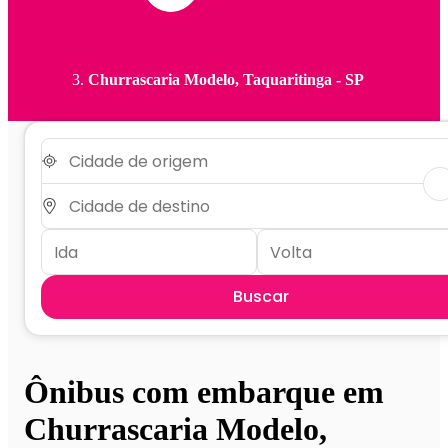
Churrascaria Modelo, Taquaritinga - SP
Buscar
Ônibus com embarque em
Churrascaria Modelo,