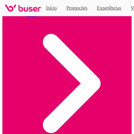
Novo
Início
Promoções
Experiências
V
Home