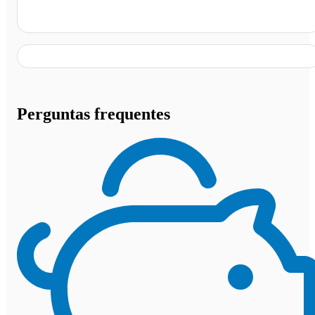
Churrascaria Modelo, Taquaritinga - SP
Perguntas frequentes