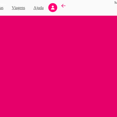
Sa
Novo
as
Viagens
Ajuda