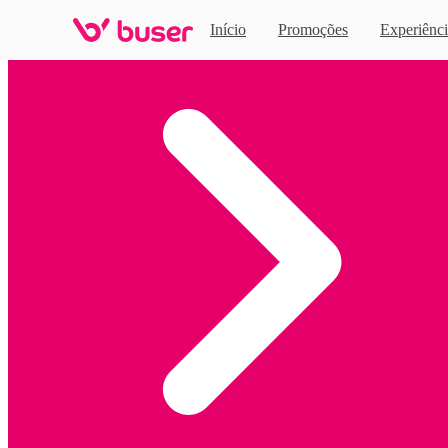
Início
Promoções
Experiênci
Home