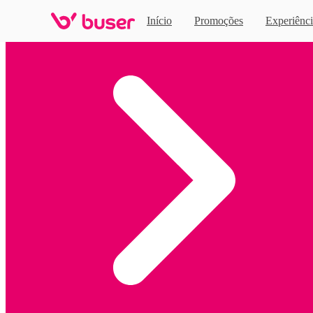
Início
Promoções
Experiênci
Home