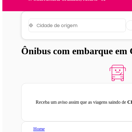
Ônibus com embarque em C
Receba um aviso assim que as viagens saindo de
C
Home