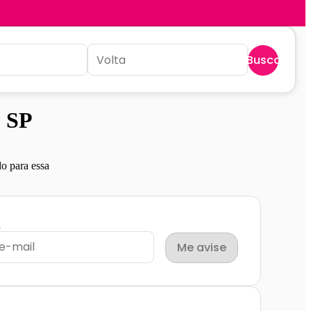
Buscar
- SP
o para essa
l
Me avise