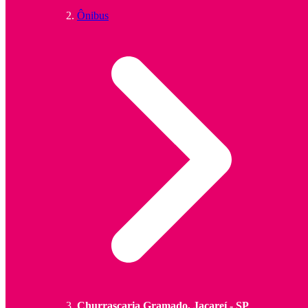
Ônibus
Churrascaria Gramado, Jacareí - SP