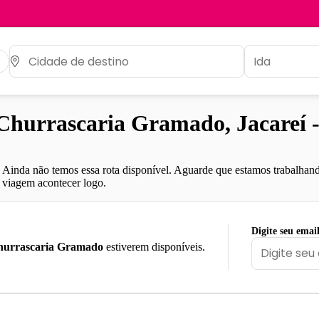
hurrascaria Gramado, Jacareí 
Ainda não temos essa rota disponível. Aguarde que estamos trabalhand
viagem acontecer logo.
Digite seu emai
hurrascaria Gramado
estiverem disponíveis.