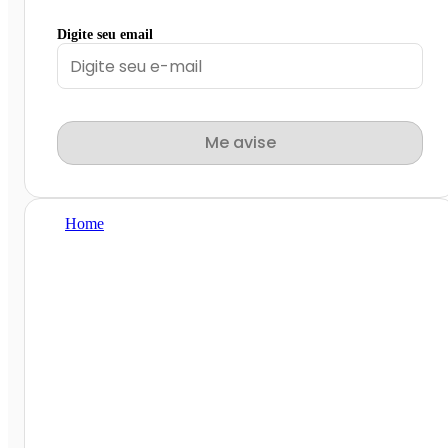
Digite seu email
Me avise
Home