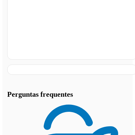
Churrascaria Gramadão Castilho, Castilho - SP
Perguntas frequentes