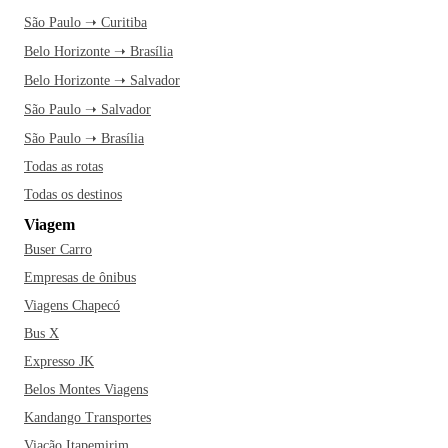
São Paulo ➝ Curitiba
Belo Horizonte ➝ Brasília
Belo Horizonte ➝ Salvador
São Paulo ➝ Salvador
São Paulo ➝ Brasília
Todas as rotas
Todas os destinos
Viagem
Buser Carro
Empresas de ônibus
Viagens Chapecó
Bus X
Expresso JK
Belos Montes Viagens
Kandango Transportes
Viação Itapemirim