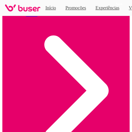
Novo
Início
Promoções
Experiências
V
Home