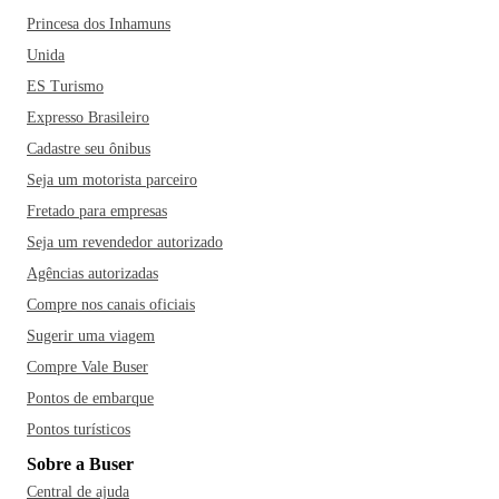
Princesa dos Inhamuns
Unida
ES Turismo
Expresso Brasileiro
Cadastre seu ônibus
Seja um motorista parceiro
Fretado para empresas
Seja um revendedor autorizado
Agências autorizadas
Compre nos canais oficiais
Sugerir uma viagem
Compre Vale Buser
Pontos de embarque
Pontos turísticos
Sobre a Buser
Central de ajuda