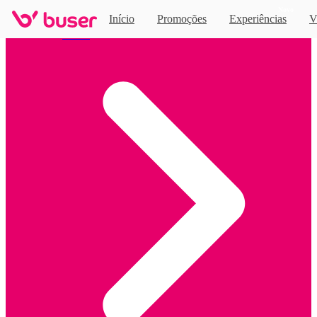
Novo
Início
Promoções
Experiências
V
Home