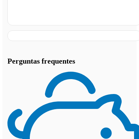
Churrascaria Galpão Gril, Bocaiúva - MG
Perguntas frequentes