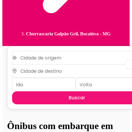
Churrascaria Galpão Gril, Bocaiúva - MG
Buscar
Ônibus com embarque em