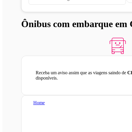
Ônibus com embarque em Ch
Receba um aviso assim que as viagens saindo de
Ch
disponíveis.
Home