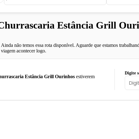
urrascaria Estância Grill Ouri
Ainda não temos essa rota disponível. Aguarde que estamos trabalhand
viagem acontecer logo.
Digite 
urrascaria Estância Grill Ourinhos
estiverem