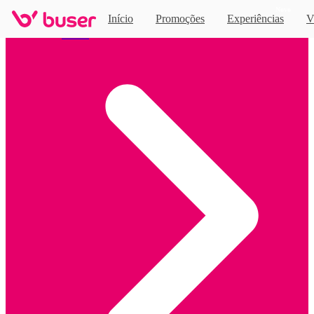
Novo
Início
Promoções
Experiências
V
Home