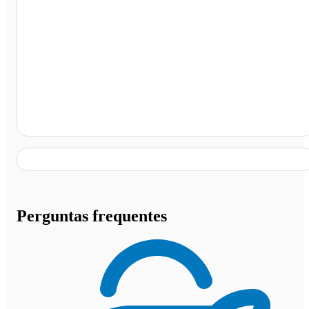
Churrascaria Espetão - Buser Passagem, Araranguá - S
Perguntas frequentes