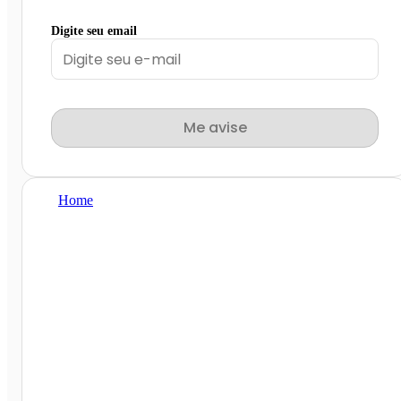
Digite seu email
Me avise
Home