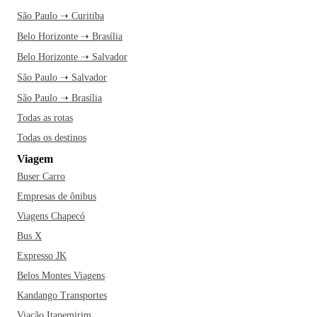
São Paulo ➝ Curitiba
Belo Horizonte ➝ Brasília
Belo Horizonte ➝ Salvador
São Paulo ➝ Salvador
São Paulo ➝ Brasília
Todas as rotas
Todas os destinos
Viagem
Buser Carro
Empresas de ônibus
Viagens Chapecó
Bus X
Expresso JK
Belos Montes Viagens
Kandango Transportes
Viação Itapemirim