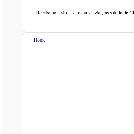
Receba um aviso assim que as viagens saindo de
Ch
Home