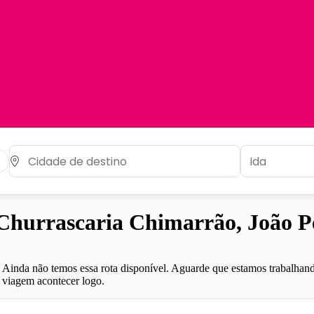
hurrascaria Chimarrão, João Pe
Ainda não temos essa rota disponível. Aguarde que estamos trabalhand
viagem acontecer logo.