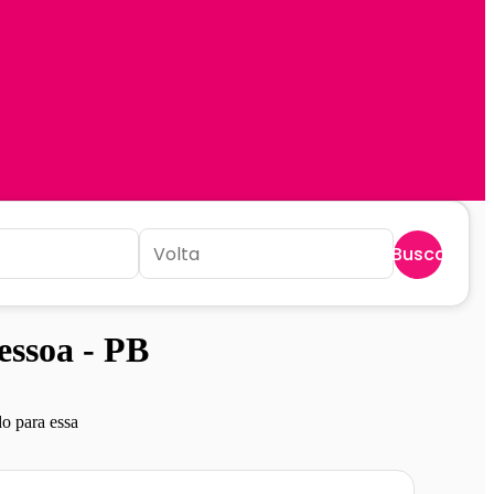
Buscar
ssoa - PB
o para essa