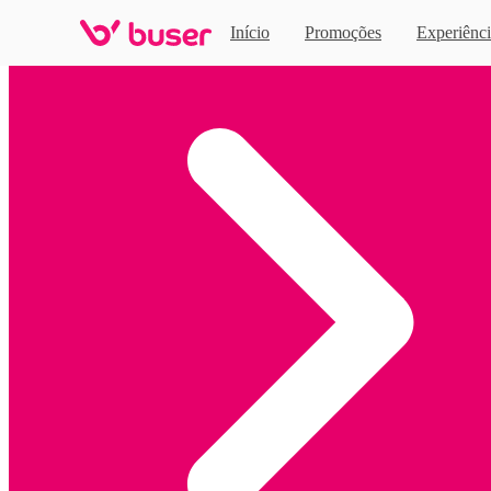
Início
Promoções
Experiênci
Home