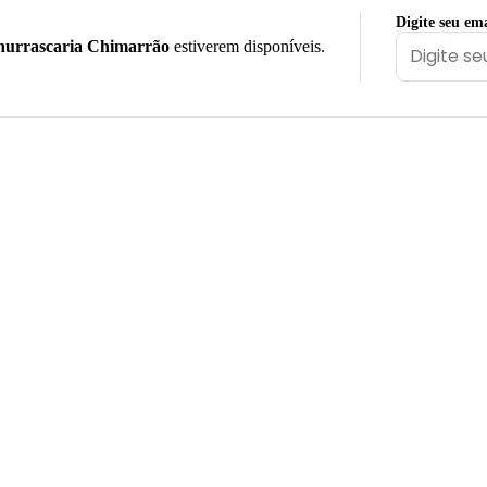
Digite seu ema
urrascaria Chimarrão
estiverem disponíveis.