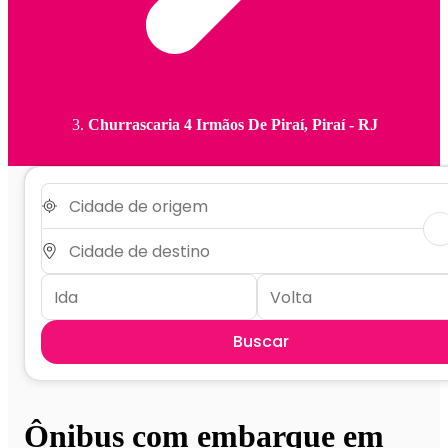
Churrascaria 4 Irmãos De Piraí, Piraí - RJ
Buscar
Ônibus com embarque em