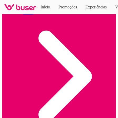
Novo
Início
Promoções
Experiências
V
Home