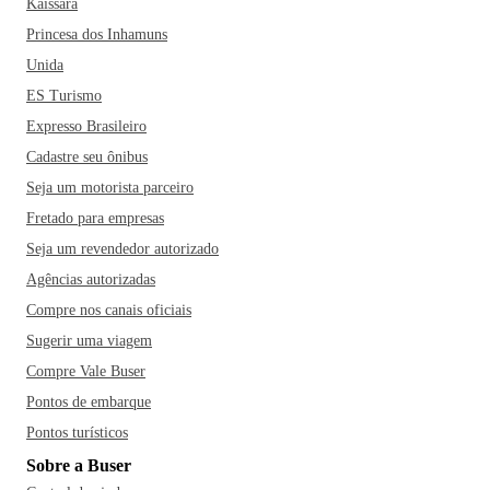
Kaissara
Princesa dos Inhamuns
Unida
ES Turismo
Expresso Brasileiro
Cadastre seu ônibus
Seja um motorista parceiro
Fretado para empresas
Seja um revendedor autorizado
Agências autorizadas
Compre nos canais oficiais
Sugerir uma viagem
Compre Vale Buser
Pontos de embarque
Pontos turísticos
Sobre a Buser