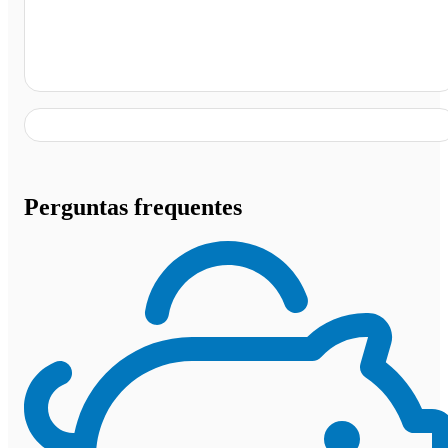
Churrascaria 4 Irmãos De Piraí, Piraí - RJ
Perguntas frequentes