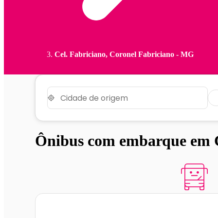
Cel. Fabriciano, Coronel Fabriciano - MG
Ônibus com embarque em Ce