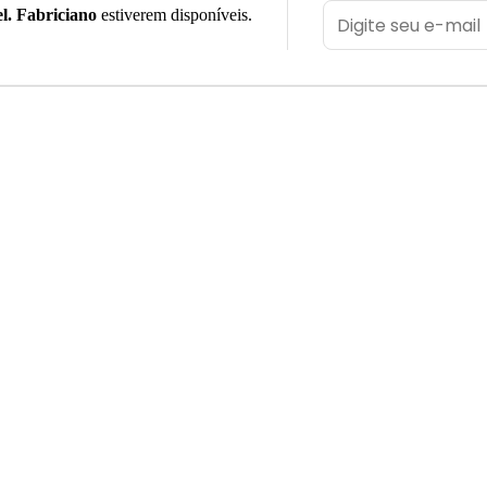
l. Fabriciano
estiverem disponíveis.