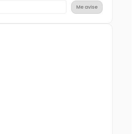
Me avise