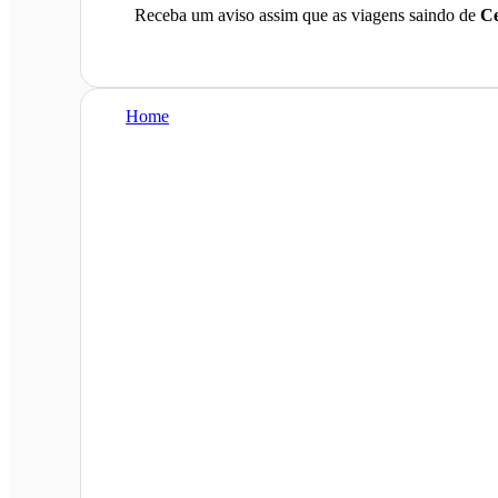
Receba um aviso assim que as viagens saindo de
Ce
Home