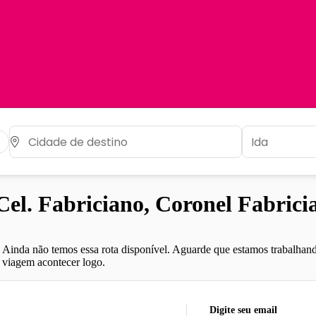
l. Fabriciano, Coronel Fabric
Ainda não temos essa rota disponível. Aguarde que estamos trabalhand
viagem acontecer logo.
Digite seu email