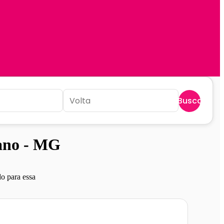
Buscar
iano - MG
o para essa