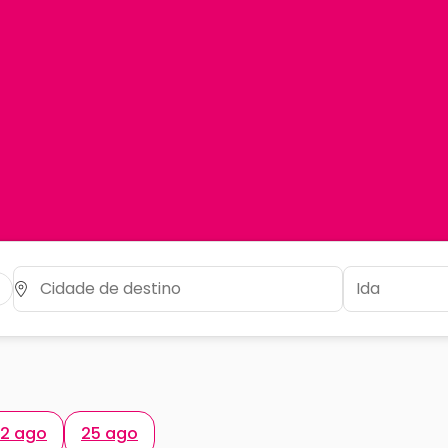
2 ago
25 ago