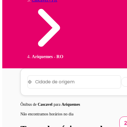
Ariquemes - RO
Ônibus de
Cascavel
para
Ariquemes
Não encontramos horários no dia
2