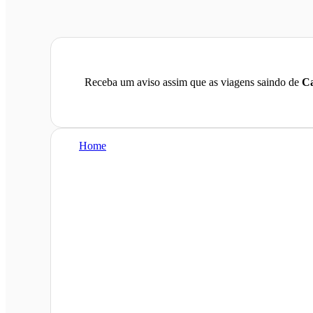
Receba um aviso assim que as viagens saindo de
Ca
Home