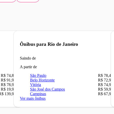
Ônibus para
Rio de Janeiro
Saindo de
A partir de
R$ 74,80
São Paulo
R$ 78,47
R$ 91,90
Belo Horizonte
R$ 72,90
R$ 78,90
Vitória
R$ 74,90
R$ 19,90
São José dos Campos
R$ 59,90
R$ 139,90
Campinas
R$ 67,90
Ver mais ônibus