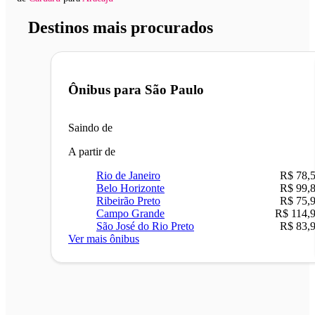
Destinos mais procurados
Ônibus para
São Paulo
Saindo de
A partir de
Rio de Janeiro
R$ 78,
Belo Horizonte
R$ 99,
Ribeirão Preto
R$ 75,
Campo Grande
R$ 114,
São José do Rio Preto
R$ 83,
Ver mais ônibus