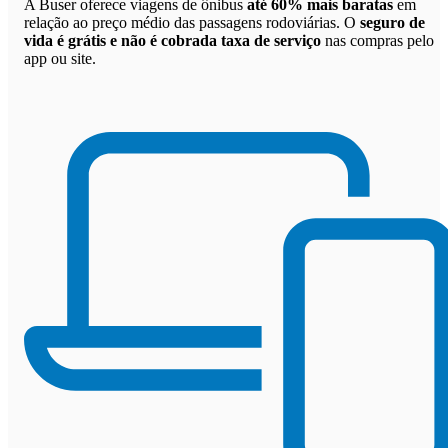
A Buser oferece viagens de ônibus
até 60% mais baratas
em
relação ao preço médio das passagens rodoviárias. O
seguro de
vida é grátis e não é cobrada taxa de serviço
nas compras pelo
app ou site.