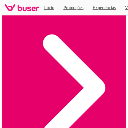
Novo
Início
Promoções
Experiências
V
Home