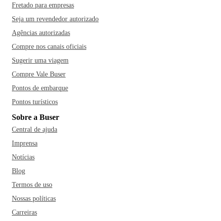
Fretado para empresas
Seja um revendedor autorizado
Agências autorizadas
Compre nos canais oficiais
Sugerir uma viagem
Compre Vale Buser
Pontos de embarque
Pontos turísticos
Sobre a Buser
Central de ajuda
Imprensa
Notícias
Blog
Termos de uso
Nossas políticas
Carreiras