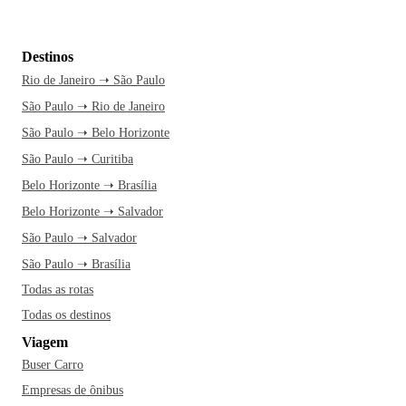
Destinos
Rio de Janeiro ➝ São Paulo
São Paulo ➝ Rio de Janeiro
São Paulo ➝ Belo Horizonte
São Paulo ➝ Curitiba
Belo Horizonte ➝ Brasília
Belo Horizonte ➝ Salvador
São Paulo ➝ Salvador
São Paulo ➝ Brasília
Todas as rotas
Todas os destinos
Viagem
Buser Carro
Empresas de ônibus