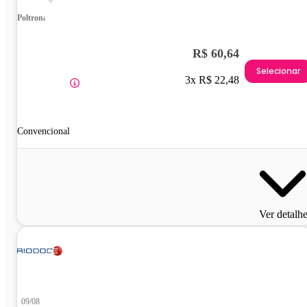
Poltrona
R$ 60,64
Selecionar
3x R$ 22,48
Convencional
Ver detalh
09/08