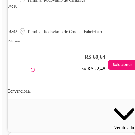
Terminal Rodoviário de Caratinga
04:10
06:05
Terminal Rodoviário de Coronel Fabriciano
Poltrona
R$ 60,64
Selecionar
3x R$ 22,48
Convencional
Ver detalh