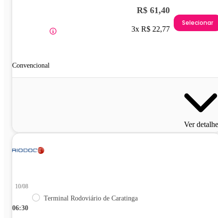
R$ 61,40
Selecionar
3x R$ 22,77
Convencional
Ver detalh
10/08
Terminal Rodoviário de Caratinga
06:30