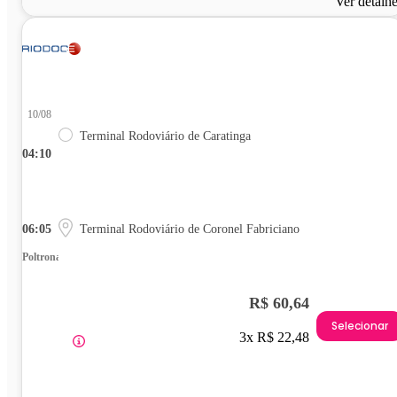
Ver detalh
10/08
Terminal Rodoviário de Caratinga
04:10
06:05
Terminal Rodoviário de Coronel Fabriciano
Poltrona
R$ 60,64
Selecionar
3x R$ 22,48