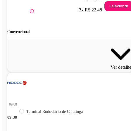
Selecionar
3x R$ 22,48
Convencional
Ver detalh
09/08
Terminal Rodoviário de Caratinga
09:30