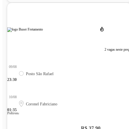
2 vagas neste pre
09/08
Posto São Rafael
23:30
10/08
Coronel Fabriciano
01:35
Poltrona
R$ 37,90