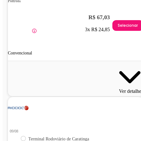
Poltrona
R$ 67,03
Selecionar
3x R$ 24,85
Convencional
Ver detalh
09/08
Terminal Rodoviário de Caratinga