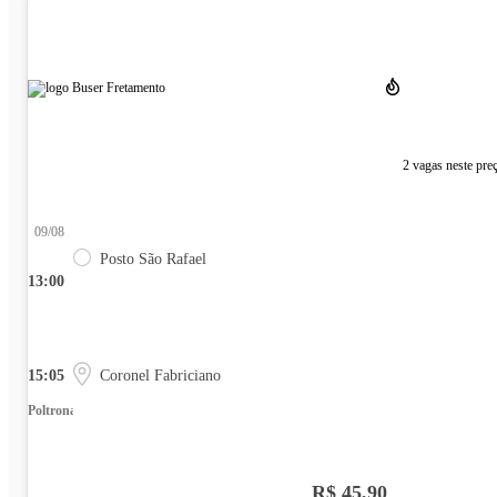
2 vagas neste pre
09/08
Posto São Rafael
13:00
15:05
Coronel Fabriciano
Poltrona
R$ 45,90