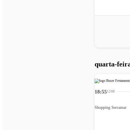
quarta-feira
18:55
12/08
Shopping Serramar