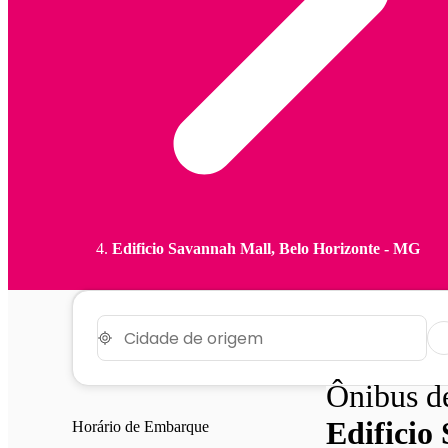
Edificio Savannah Mall, Belo Horizonte - MG
Ônibus 
Edificio
Horário de Embarque