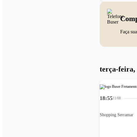
Comp
Faça sua
terça-feira,
18:55
11/08
Shopping Serramar