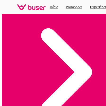
Início
Promoções
Experiênci
Home