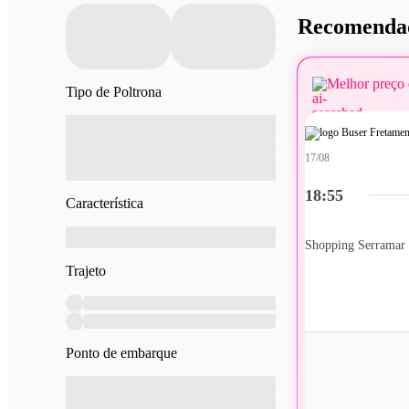
Recomendad
Melhor preço 
Tipo de Poltrona
17/08
18:55
Característica
Shopping Serramar
Trajeto
Ponto de embarque