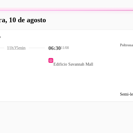
ra, 10 de agosto
Poltrona
06:30
11h35min
11/08
Edificio Savannah Mall
Semi-le