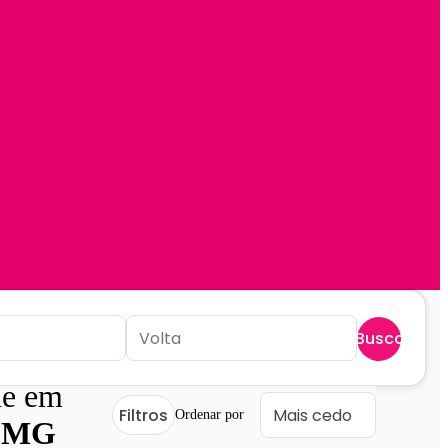
Buscar
e em
Filtros
Ordenar por
- MG