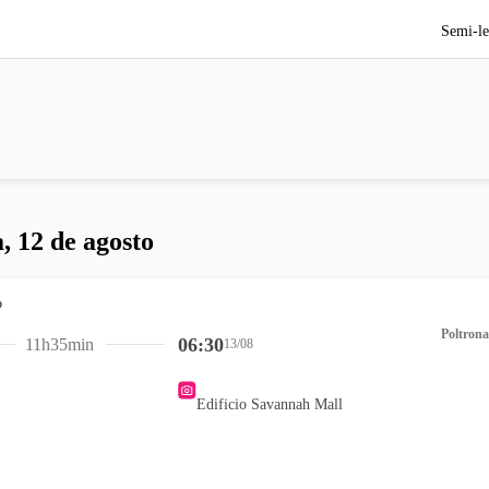
Semi-le
, 12 de agosto
Poltrona
06:30
11h35min
13/08
Edificio Savannah Mall