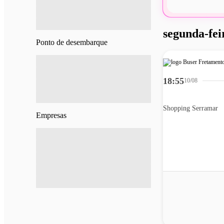
segunda-fei
Ponto de desembarque
18:55
10/08
Shopping Serramar
Empresas