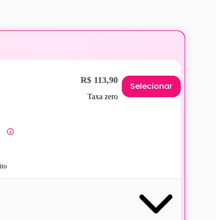
R$ 113,90
Selecionar
Taxa zero
ito