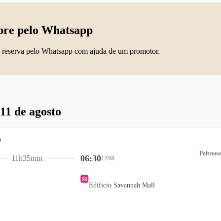
re pelo Whatsapp
 reserva pelo Whatsapp com ajuda de um promotor.
 11 de agosto
Poltrona
06:30
11h35min
12/08
Edificio Savannah Mall