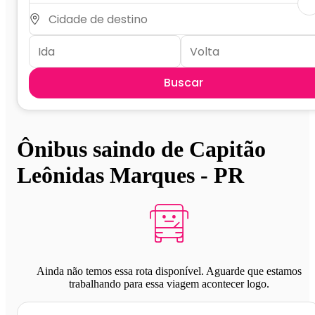
Buscar
Ônibus saindo de Capitão
Leônidas Marques - PR
Ainda não temos essa rota disponível. Aguarde que estamos
trabalhando para essa viagem acontecer logo.