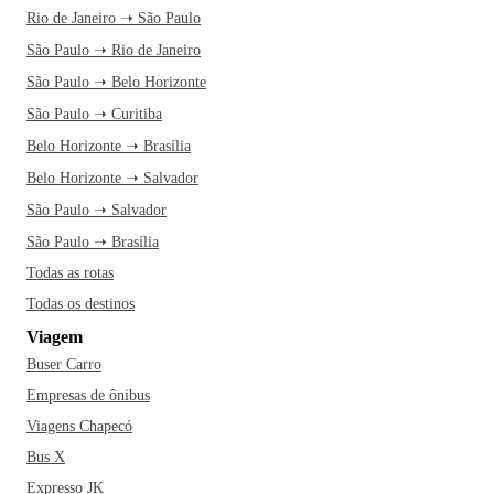
Rio de Janeiro ➝ São Paulo
São Paulo ➝ Rio de Janeiro
São Paulo ➝ Belo Horizonte
São Paulo ➝ Curitiba
Belo Horizonte ➝ Brasília
Belo Horizonte ➝ Salvador
São Paulo ➝ Salvador
São Paulo ➝ Brasília
Todas as rotas
Todas os destinos
Viagem
Buser Carro
Empresas de ônibus
Viagens Chapecó
Bus X
Expresso JK