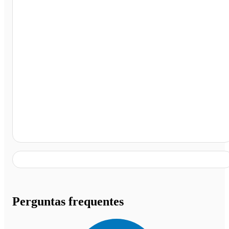
Capitão Leônidas Marques - PR
Perguntas frequentes