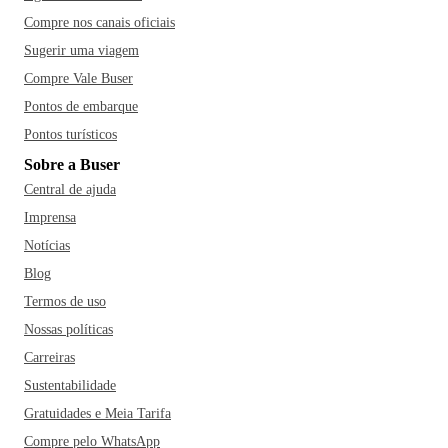
Compre nos canais oficiais
Sugerir uma viagem
Compre Vale Buser
Pontos de embarque
Pontos turísticos
Sobre a Buser
Central de ajuda
Imprensa
Notícias
Blog
Termos de uso
Nossas políticas
Carreiras
Sustentabilidade
Gratuidades e Meia Tarifa
Compre pelo WhatsApp