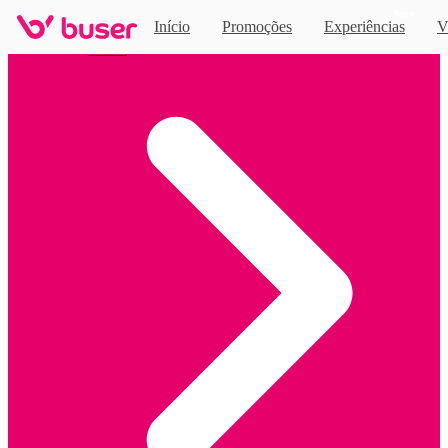
Novo
Início
Promoções
Experiências
V
Home