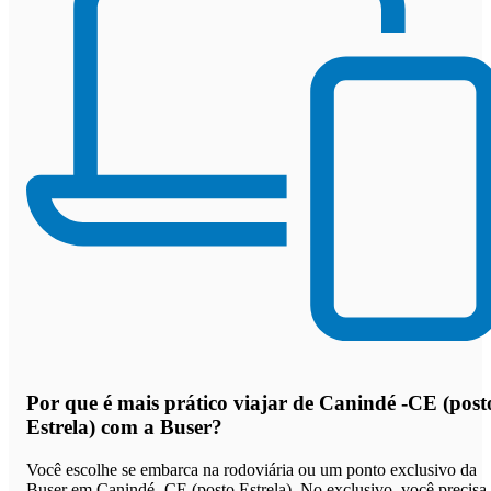
Por que
é mais prático viajar de Canindé -CE (post
Estrela) com a Buser
?
Você escolhe se embarca na rodoviária ou um ponto exclusivo da
Buser em Canindé -CE (posto Estrela). No exclusivo, você precisa