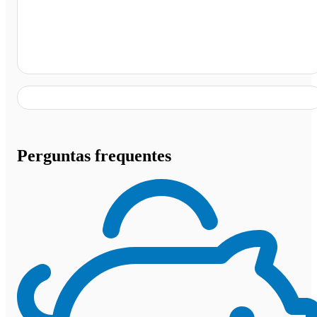
Canindé -CE (posto Estrela), Canindé - CE
Perguntas frequentes