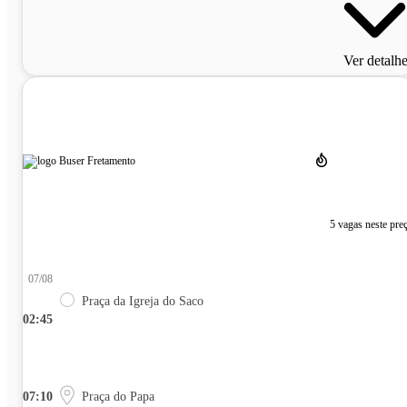
Ver detalh
5 vagas neste pre
07/08
Praça da Igreja do Saco
02:45
07:10
Praça do Papa