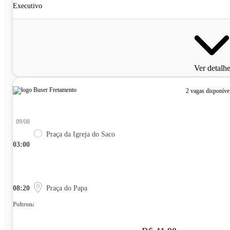
Executivo
Ver detalh
2 vagas disponíve
09/08
Praça da Igreja do Saco
03:00
08:20
Praça do Papa
Poltrona