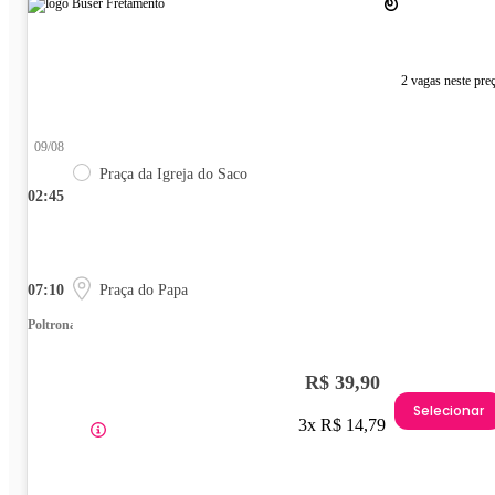
2 vagas neste pre
09/08
Praça da Igreja do Saco
02:45
07:10
Praça do Papa
Poltrona
R$ 39,90
Selecionar
3x R$ 14,79