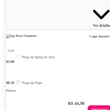
Ver detalh
3 vagas disponíve
06/08
Praça da Igreja do Saco
03:00
08:20
Praça do Papa
Poltrona
R$ 44,90
Selecionar