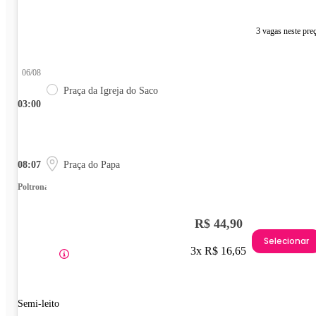
3 vagas neste pre
06/08
Praça da Igreja do Saco
03:00
08:07
Praça do Papa
Poltrona
R$ 44,90
Selecionar
3x R$ 16,65
Semi-leito