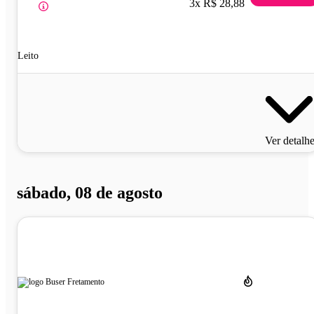
3x R$ 28,88
Leito
Ver detalh
sábado, 08 de agosto