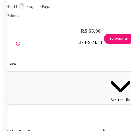
06:44
Praça do Papa
Poltrona
R$ 65,90
Selecionar
3x R$ 24,43
Leito
Ver detalh