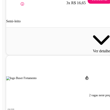
3x R$ 16,65
Semi-leito
Ver detalh
2 vagas neste pre
06/08