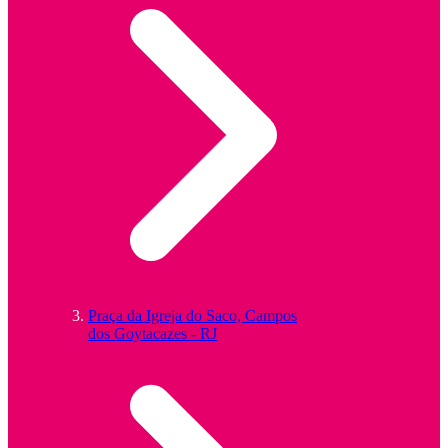
Praça da Igreja do Saco, Campos
dos Goytacazes - RJ