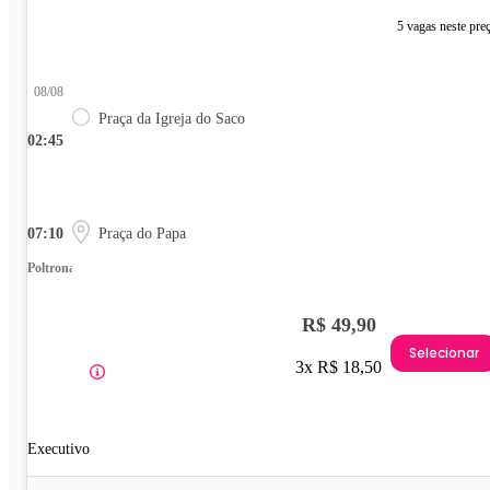
5 vagas neste pre
08/08
Praça da Igreja do Saco
02:45
07:10
Praça do Papa
Poltrona
R$ 49,90
Selecionar
3x R$ 18,50
Executivo