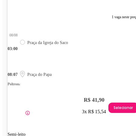
1 vaga neste pre
08/08
Praça da Igreja do Saco
03:00
08:07
Praça do Papa
Poltrona
R$ 41,90
Selecionar
3x R$ 15,54
Semi-leito