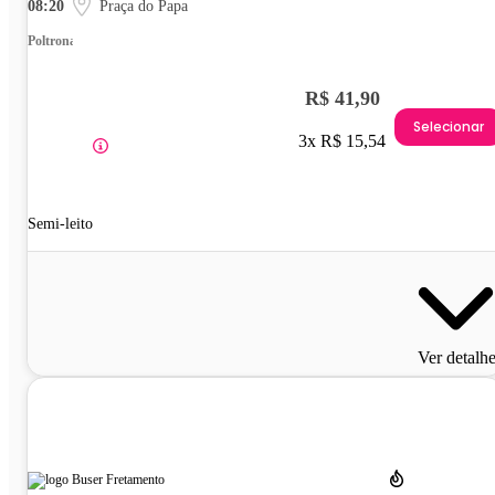
08:20
Praça do Papa
Poltrona
R$ 41,90
Selecionar
3x R$ 15,54
Semi-leito
Ver detalh