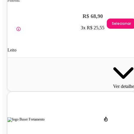
Poltrona
R$ 68,90
Selecionar
3x R$ 25,55
Leito
Ver detalh