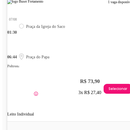
1 vaga disponív
07/08
Praça da Igreja do Saco
01:30
06:44
Praça do Papa
Poltrona
R$ 73,90
Selecionar
3x R$ 27,40
Leito Individual