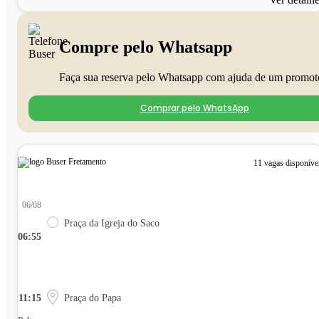
Compre pelo Whatsapp
Faça sua reserva pelo Whatsapp com ajuda de um promot
Comprar pelo WhatsApp
11 vagas disponíve
06/08
Praça da Igreja do Saco
06:55
11:15
Praça do Papa