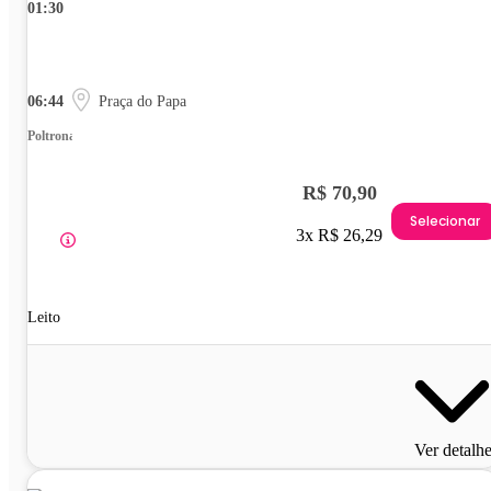
01:30
06:44
Praça do Papa
Poltrona
R$ 70,90
Selecionar
3x R$ 26,29
Leito
Ver detalh