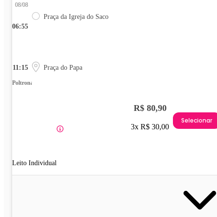
08/08
Praça da Igreja do Saco
06:55
11:15
Praça do Papa
Poltrona
R$ 80,90
Selecionar
3x R$ 30,00
Leito Individual