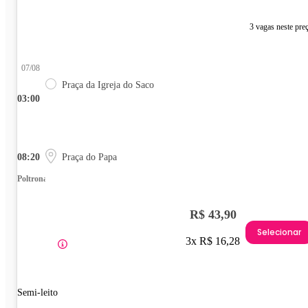
3 vagas neste pre
07/08
Praça da Igreja do Saco
03:00
08:20
Praça do Papa
Poltrona
R$ 43,90
Selecionar
3x R$ 16,28
Semi-leito