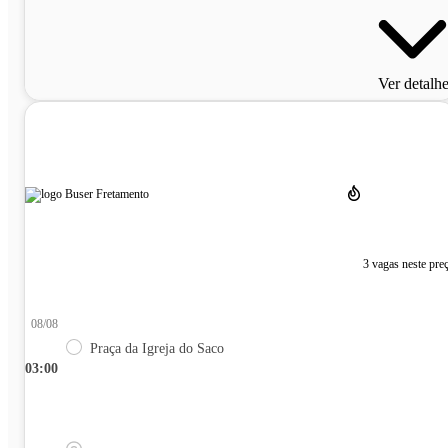
Ver detalh
3 vagas neste pre
08/08
Praça da Igreja do Saco
03:00