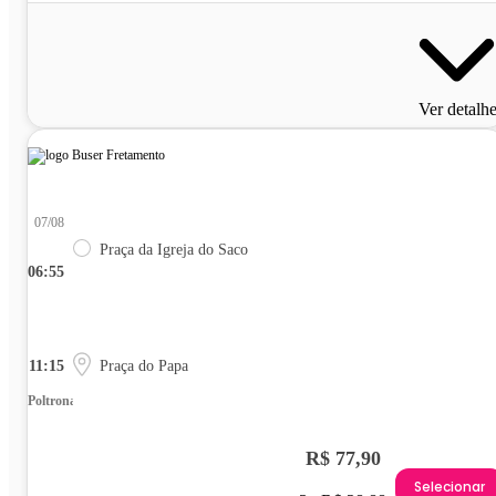
Ver detalh
07/08
Praça da Igreja do Saco
06:55
11:15
Praça do Papa
Poltrona
R$ 77,90
Selecionar