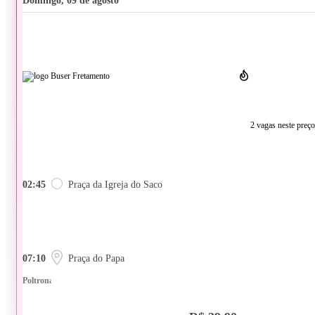
domingo, 09 de agosto
2 vagas neste preço
02:45
Praça da Igreja do Saco
07:10
Praça do Papa
Poltrona