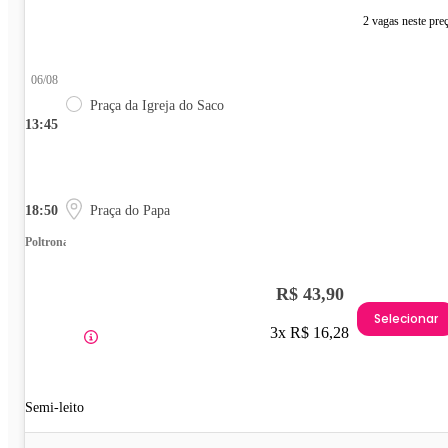
2 vagas neste pre
06/08
Praça da Igreja do Saco
13:45
18:50
Praça do Papa
Poltrona
R$ 43,90
Selecionar
3x R$ 16,28
Semi-leito