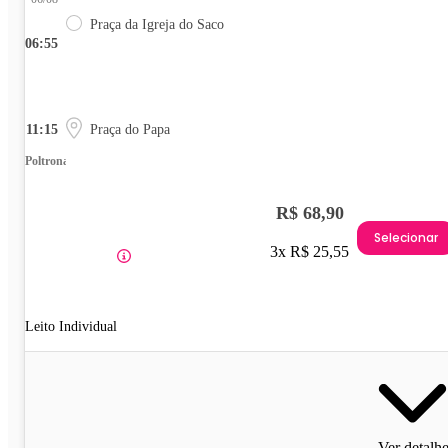
Praça da Igreja do Saco
06:55
11:15
Praça do Papa
Poltrona
R$ 68,90
Selecionar
3x R$ 25,55
Leito Individual
Ver detalh