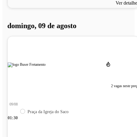
Ver detalh
domingo, 09 de agosto
2 vagas neste pre
09/08
Praça da Igreja do Saco
01:30