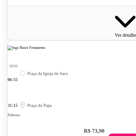
Ver detalh
08/08
Praça da Igreja do Saco
06:55
11:15
Praça do Papa
Poltrona
R$ 73,90